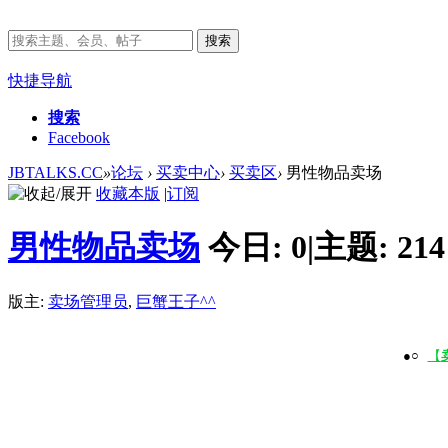
搜索
快捷导航
搜索
Facebook
JBTALKS.CC
»
论坛
›
买卖中心
›
买卖区
›
男性物品卖场
收藏本版
|
订阅
男性物品卖场
今日:
0
|
主题:
214
版主:
卖场管理员
,
巨蟹王子^^
●○
【