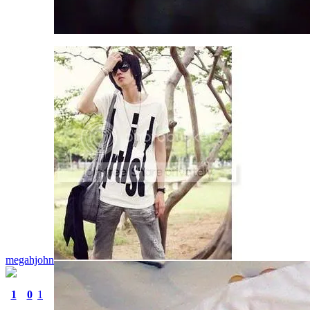
megahjohn
1
0
1