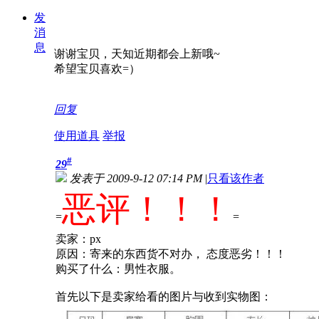
发
消
息
谢谢宝贝，天知近期都会上新哦~
希望宝贝喜欢=）
回复
使用道具
举报
#
29
发表于 2009-9-12 07:14 PM
|
只看该作者
恶评！！！
=
=
卖家：px
原因：寄来的东西货不对办， 态度恶劣！！！
购买了什么：男性衣服。
首先以下是卖家给看的图片与收到实物图：