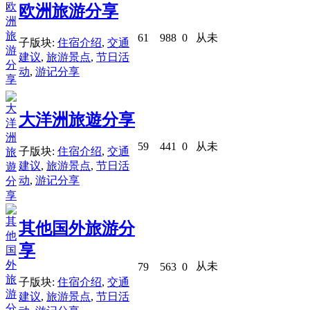
欧洲旅游分享
61
988
0
从未
子版块:
住宿介绍
,
交通
建议
,
旅游景点
,
节日活
动
,
游记分享
大洋洲旅遊分享
59
441
0
从未
子版块:
住宿介绍
,
交通
建议
,
旅游景点
,
节日活
动
,
游记分享
其他国外旅游分
享
从未
79
563
0
子版块:
住宿介绍
,
交通
建议
,
旅游景点
,
节日活