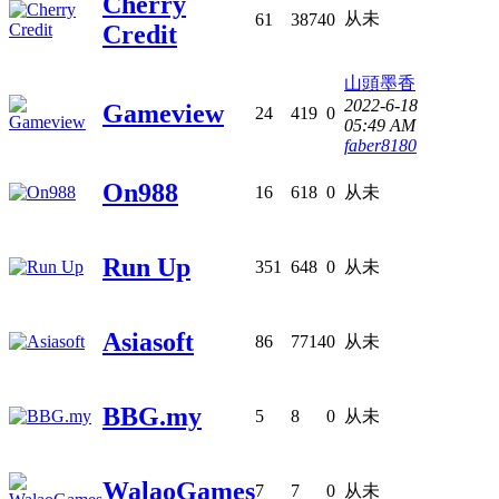
Cherry
从未
61
3874
0
Credit
山頭墨香
2022-6-18
Gameview
24
419
0
05:49 AM
faber8180
On988
16
618
0
从未
Run Up
351
648
0
从未
Asiasoft
86
7714
0
从未
BBG.my
5
8
0
从未
WalaoGames
7
7
0
从未