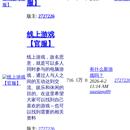
服】
版主:
2727226
线上游戏
【官服】
线上游戏，故名思
意，就是可以多人
同时参与的电脑游
有什么新游
戏，通过人与人之
戏吗？
1万
716
0
272722
2026-4-2
间的互动达到交
11:14 AM
流、娱乐和休闲的
sausiang89
目的。在这里希望
大家可以找到自己
喜欢的游戏～也可
以找到需要的相关
资料
版主:
2727226