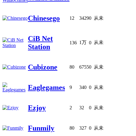
Chinesego
12
3429
0
从未
CiB Net
1万
从未
136
0
Station
Cubizone
80
6755
0
从未
Eaglegames
9
340
0
从未
Ezjoy
2
32
0
从未
Funmily
80
327
0
从未