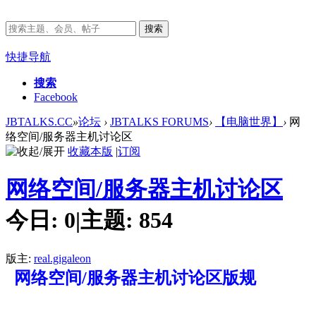
搜索
快捷导航
搜索
Facebook
JBTALKS.CC
»
论坛
›
JBTALKS FORUMS
›
【电脑世界】
›
网
络空间/服务器主机讨论区
收藏本版
|
订阅
网络空间/服务器主机讨论区
今日:
0
|
主题:
854
版主:
real.gigaleon
网络空间/服务器主机讨论区版规