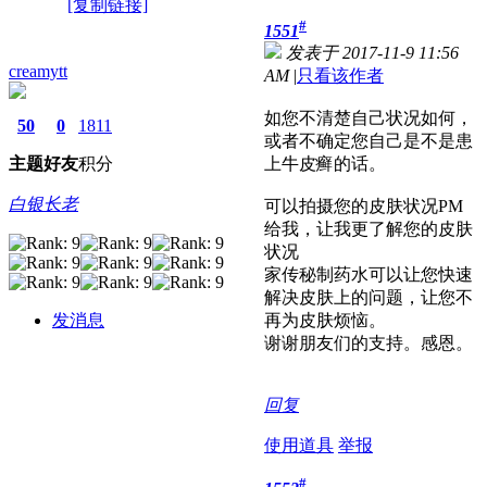
[复制链接]
#
1551
发表于 2017-11-9 11:56
creamytt
AM
|
只看该作者
如您不清楚自己状况如何，
50
0
1811
或者不确定您自己是不是患
主题
好友
积分
上牛皮癣的话。
白银长老
可以拍摄您的皮肤状况PM
给我，让我更了解您的皮肤
状况
家传秘制药水可以让您快速
解决皮肤上的问题，让您不
发消息
再为皮肤烦恼。
谢谢朋友们的支持。感恩。
回复
使用道具
举报
#