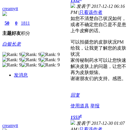
1552
发表于 2017-12-12 06:16
creamytt
PM
|
只看该作者
如您不清楚自己状况如何，
50
0
1811
或者不确定您自己是不是患
上牛皮癣的话。
主题
好友
积分
可以拍摄您的皮肤状况PM
白银长老
给我，让我更了解您的皮肤
状况
家传秘制药水可以让您快速
解决皮肤上的问题，让您不
再为皮肤烦恼。
发消息
谢谢朋友们的支持。感恩。
回复
使用道具
举报
#
1553
发表于 2017-12-30 01:07
creamytt
AM
|
只看该作者