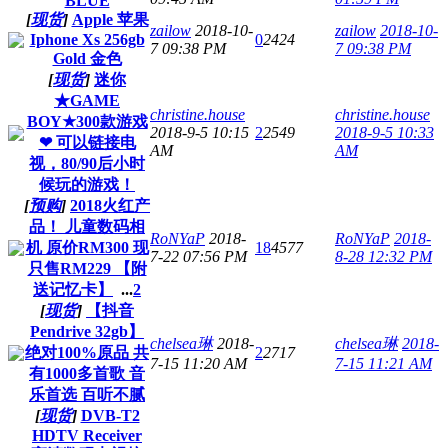
BLUE
[
现货
]
Apple 苹果
zailow
2018-10-
zailow
2018-10-
Iphone Xs 256gb
0
2424
7 09:38 PM
7 09:38 PM
Gold 金色
[
现货
]
迷你
★GAME
christine.house
christine.house
BOY★300款游戏
2018-9-5 10:15
2
2549
2018-9-5 10:33
❤ 可以链接电
AM
AM
视，80/90后小时
候玩的游戏！
[
预购
]
2018火红产
品！ 儿童数码相
RoNYaP
2018-
RoNYaP
2018-
机 原价RM300 现
18
4577
7-22 07:56 PM
8-28 12:32 PM
只售RM229 【附
送记忆卡】
...
2
[
现货
]
【抖音
Pendrive 32gb】
chelsea琳
2018-
chelsea琳
2018-
绝对100%原品 共
2
2717
7-15 11:20 AM
7-15 11:21 AM
有1000多首歌 音
乐首选 百听不腻
[
现货
]
DVB-T2
HDTV Receiver