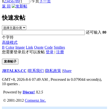
1
2
3
4
5
6
7
8
9
/ 9 页
下一页
返 回
快速发帖
还可输入
80
个字符
高级模式
B
Color
Image
Link
Quote
Code
Smilies
您需要登录后才可以发帖
登录
|
注册
发表帖子
JBTALKS.CC
|
联系我们
|
隐私政策
|
Share
GMT+8, 2026-8-6 07:49 AM
, Processed in 0.079044 second(s),
10 queries .
Powered by
Discuz!
X2.5
© 2001-2012
Comsenz Inc.