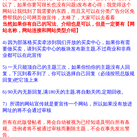
以了，如果你要写很长也没有问题)发布者心得：我觉得这个
网站让我找到了我需要的东西，而且又可以在分类广告分区免
费帮我的公司网页做宣传，太棒了，大家可以去看看
当然如果你有自己的写法、介绍也是可以，但是一定要有【网
站名称，网站连接和网站类型介绍】
4) 因为部落格买卖牵涉到我们开放的买卖中心，如果你有需
要做买卖，请到买卖中心的板块发布新主题,不过商业和非商
业都可以在此宣传
5) 一天只能顶自己的主题三次，如果你怕你的主题没有人回
复，下沉到看不到了，你可以选择自己回复（必须按照总版规
回复)把它顶上来
6) 90天内无新回复,满180天的主题,将自動关闭,定期回收。
7）所谓的网站宣传就是要宣传一个网站，所以如果没有放进
网址的将不会通过审核
所有在此版發帖者，将会自动被视为已经知道及明白所有条
规。违例者将不被通过审核而删除主题，不会在事先发出警
告。