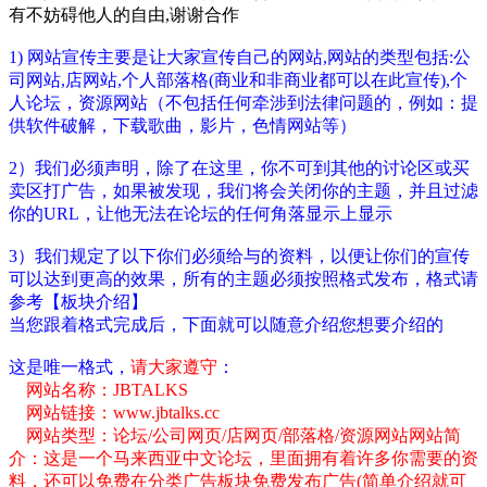
有不妨碍他人的自由,谢谢合作
1) 网站宣传主要是让大家宣传自己的网站,网站的类型包括:公
司网站,店网站,个人部落格(商业和非商业都可以在此宣传),个
人论坛，资源网站（不包括任何牵涉到法律问题的，例如：提
供软件破解，下载歌曲，影片，色情网站等）
2）我们必须声明，除了在这里，你不可到其他的讨论区或买
卖区打广告，如果被发现，我们将会关闭你的主题，并且过滤
你的URL，让他无法在论坛的任何角落显示上显示
3）我们规定了以下你们必须给与的资料，以便让你们的宣传
可以达到更高的效果，所有的主题必须按照格式发布，格式请
参考【板块介绍】
当您跟着格式完成后，下面就可以随意介绍您想要介绍的
这是唯一格式，
请大家遵守
：
网站名称：JBTALKS
网站链接：www.jbtalks.cc
网站类型：论坛/公司网页/店网页/部落格/资源网站网站简
介：这是一个马来西亚中文论坛，里面拥有着许多你需要的资
料，还可以免费在分类广告板块免费发布广告(简单介绍就可