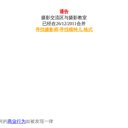
通告
摄影交流区与摄影教室
已经在26/12/2011合并
寻找摄影师/寻找模特儿 格式
何的
商业行为
如被发现一律