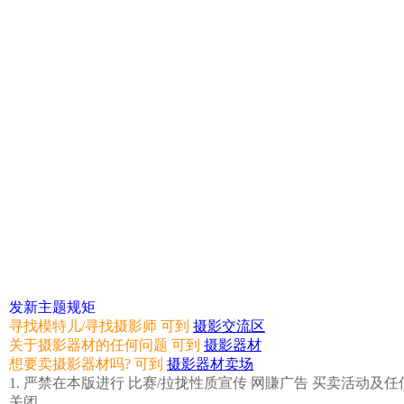
发新主题规矩
寻找模特儿/寻找摄影师 可到
摄影交流区
关于摄影器材的任何问题 可到
摄影器材
想要卖摄影器材吗? 可到
摄影器材卖场
1. 严禁在本版进行 比赛/拉拢性质宣传 网賺广告 买卖活动及任
关闭