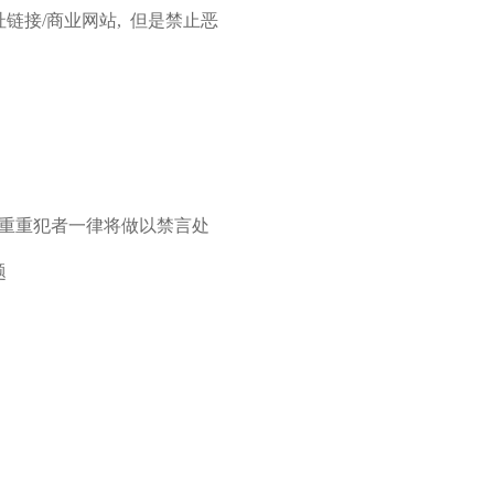
址链接/商业网站, 但是禁止恶
，严重重犯者一律将做以禁言处
题