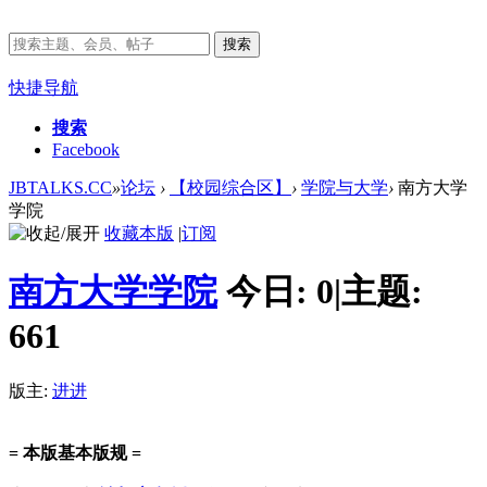
搜索
快捷导航
搜索
Facebook
JBTALKS.CC
»
论坛
›
【校园综合区】
›
学院与大学
›
南方大学
学院
收藏本版
|
订阅
南方大学学院
今日:
0
|
主题:
661
版主:
进进
= 本版基本版规 =