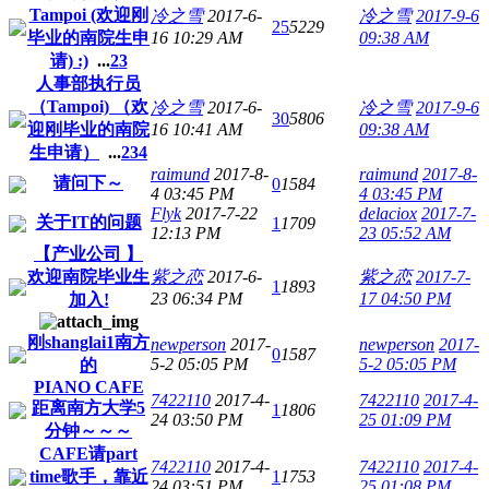
Tampoi (欢迎刚
冷之雪
2017-6-
冷之雪
2017-9-6
25
5229
毕业的南院生申
16 10:29 AM
09:38 AM
请) :)
...
2
3
人事部执行员
（Tampoi) （欢
冷之雪
2017-6-
冷之雪
2017-9-6
30
5806
迎刚毕业的南院
16 10:41 AM
09:38 AM
生申请）
...
2
3
4
raimund
2017-8-
raimund
2017-8-
请问下～
0
1584
4 03:45 PM
4 03:45 PM
Flyk
2017-7-22
delaciox
2017-7-
关于IT的问题
1
1709
12:13 PM
23 05:52 AM
【产业公司 】
欢迎南院毕业生
紫之恋
2017-6-
紫之恋
2017-7-
1
1893
23 06:34 PM
17 04:50 PM
加入!
刚shanglai1南方
newperson
2017-
newperson
2017-
0
1587
5-2 05:05 PM
5-2 05:05 PM
的
PIANO CAFE
7422110
2017-4-
7422110
2017-4-
距离南方大学5
1
1806
24 03:50 PM
25 01:09 PM
分钟～～～
CAFE请part
7422110
2017-4-
7422110
2017-4-
time歌手，靠近
1
1753
24 03:51 PM
25 01:08 PM