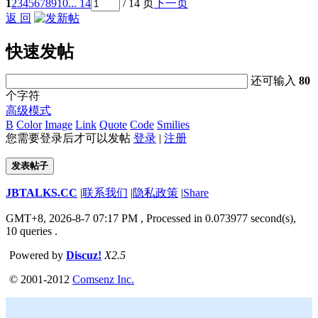
1
2
3
4
5
6
7
8
9
10
... 14
/ 14 页
下一页
返 回
快速发帖
还可输入
80
个字符
高级模式
B
Color
Image
Link
Quote
Code
Smilies
您需要登录后才可以发帖
登录
|
注册
发表帖子
JBTALKS.CC
|
联系我们
|
隐私政策
|
Share
GMT+8, 2026-8-7 07:17 PM
, Processed in 0.073977 second(s),
10 queries .
Powered by
Discuz!
X2.5
© 2001-2012
Comsenz Inc.