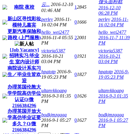
馒头面粉糕
云...
2016-12-10
南院 夜校
1
2845
2016-12-10
01:46 AM
06:28 PM
新山区寻找彩妆
perley
2016-11-
perley
2016-11-
0
1666
16 02:04 PM
16 02:04 PM
模特儿嘉宾
更新汽車保險和
hello_wei2477
hello_wei2477
路稅 (上門服務)
2016-11-4 05:55
2
2001
2016-11-7 11:39
PM
PM
[Job Vacancy]
victoria5387
victoria5387
招聘实习/毕业
2016-10-21
0
1921
2016-10-21
03:04 PM
03:04 PM
生 室内设计师
南院设计系实习
hpatotp
2016-9-
hpatotp
2016-9-
生／毕业生皆欢
0
1827
19 05:23 PM
19 05:23 PM
迎
办理英国伦敦大
ultanvkkoapg
ultanvkkoapg
学学院高仿学位
2016-9-3 01:35
0
1626
2016-9-3 01:35
认证Q/微
PM
PM
2166384296
办理英国开放大
bodkjmzgqga
bodkjmzgqga
学高仿毕业证要
2016-9-1 05:27
0
1627
2016-9-1 05:27
多久？Q/微
PM
PM
2166384296