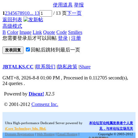
使用道具
举报
1
2
3
4
5
6
7
8
9
10
... 13
/ 13 页
下一页
返回列表
高级模式
B
Color
Image
Link
Quote
Code
Smilies
您需要登录后才可以回帖
登录
|
注册
回帖后跳转到最后一页
发表回复
JBTALKS.CC
|
联系我们
|
隐私政策
|
Share
GMT+8, 2026-8-8 01:00 PM
, Processed in 0.112705 second(s),
24 queries .
Powered by
Discuz!
X2.5
© 2001-2012
Comsenz Inc.
Ultra High-performance Dedicated Server powered by
本论坛言论纯属发表者个人意
iCore Technology Sdn. Bhd.
见，与本论坛立场无关
Domain Registration
|
Web Hosting
|
Email Hosting
|
Copyright © 2003-2012