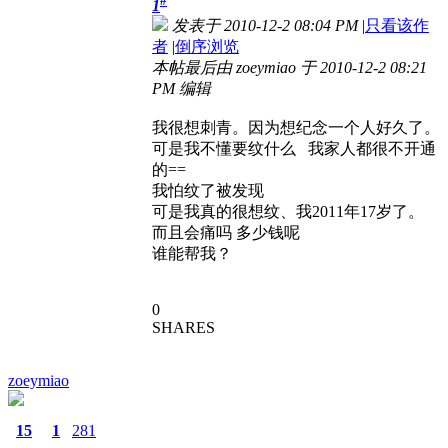
#
1
发表于 2010-12-2 08:04 PM
|
只看该作
者
|
倒序浏览
本帖最后由 zoeymiao 于 2010-12-2 08:21
PM 编辑
我很想刺青。因为想纪念一个人好久了。
可是我不懂要纹什么 我家人都很不开通
的==
我怕纹了被发现
可是我真的很想纹、我2011年17岁了。
而且会痛吗 多少钱呢
谁能帮我？
0
SHARES
zoeymiao
15
1
281