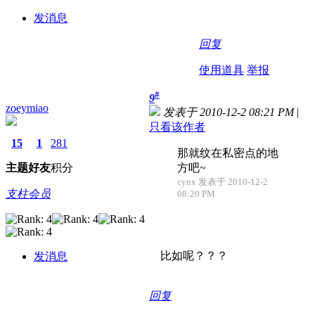
发消息
回复
使用道具
举报
#
9
zoeymiao
发表于 2010-12-2 08:21 PM
|
只看该作者
15
1
281
那就纹在私密点的地
主题
好友
积分
方吧~
cynx 发表于 2010-12-2
支柱会员
08:20 PM
比如呢？？？
发消息
回复