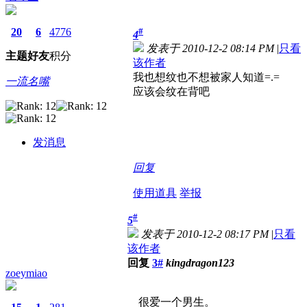
20
6
4776
#
4
发表于 2010-12-2 08:14 PM
|
只看
主题
好友
积分
该作者
我也想纹也不想被家人知道=.=
一流名嘴
应该会纹在背吧
发消息
回复
使用道具
举报
#
5
发表于 2010-12-2 08:17 PM
|
只看
该作者
回复
3#
kingdragon123
zoeymiao
很爱一个男生。