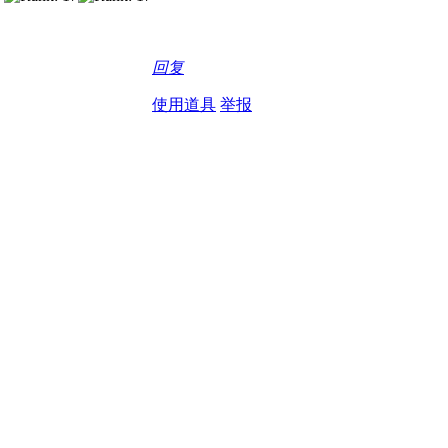
回复
使用道具
举报