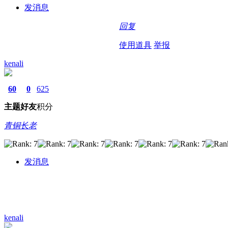
发消息
回复
使用道具
举报
kenali
60
0
625
主题
好友
积分
青铜长老
发消息
kenali