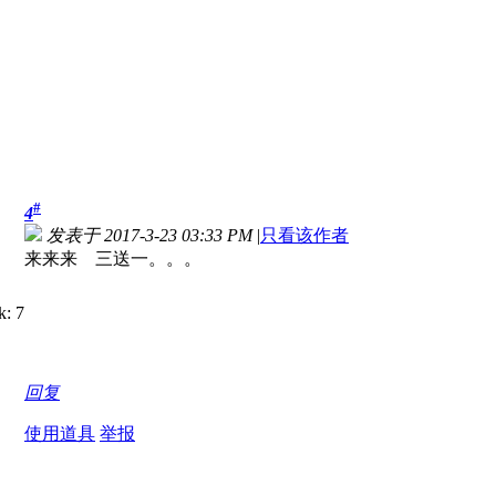
#
4
发表于 2017-3-23 03:33 PM
|
只看该作者
来来来 三送一。。。
回复
使用道具
举报