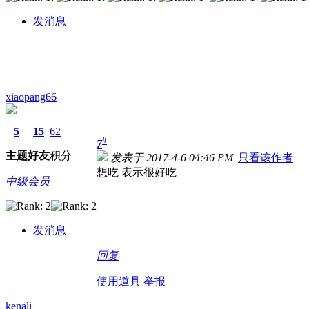
发消息
xiaopang66
5
15
62
#
7
主题
好友
积分
发表于 2017-4-6 04:46 PM
|
只看该作者
想吃 表示很好吃
中级会员
发消息
回复
使用道具
举报
kenali