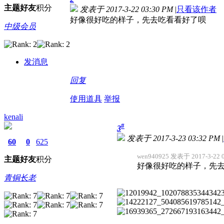
主题
好友
积分
发表于 2017-3-22 03:30 PM
|
只看该作者
好像很好吃的样子，先去吃看看好了呗
中级会员
发消息
回复
使用道具
举报
kenali
#
3
发表于 2017-3-23 03:32 PM
|
60
0
625
wen940925 发表于 2017-3-22 
主题
好友
积分
好像很好吃的样子，先
青铜长老