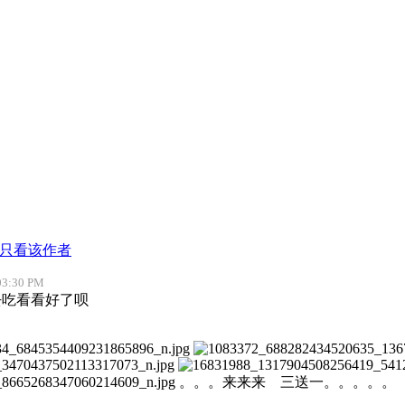
只看该作者
03:30 PM
去吃看看好了呗
。。。来来来 三送一。。。。。