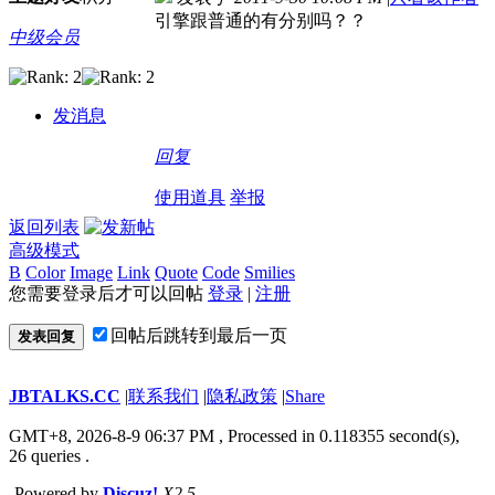
引擎跟普通的有分别吗？？
中级会员
发消息
回复
使用道具
举报
返回列表
高级模式
B
Color
Image
Link
Quote
Code
Smilies
您需要登录后才可以回帖
登录
|
注册
回帖后跳转到最后一页
发表回复
JBTALKS.CC
|
联系我们
|
隐私政策
|
Share
GMT+8, 2026-8-9 06:37 PM
, Processed in 0.118355 second(s),
26 queries .
Powered by
Discuz!
X2.5