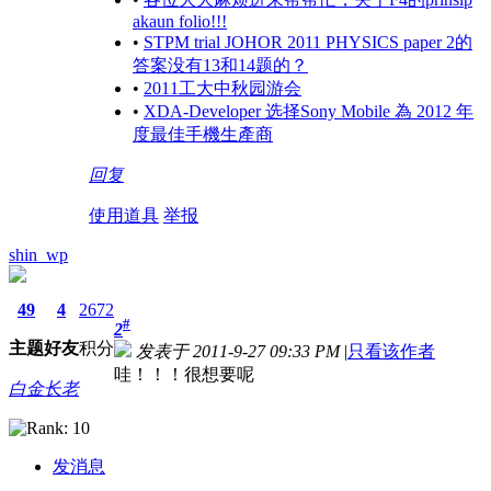
akaun folio!!!
•
STPM trial JOHOR 2011 PHYSICS paper 2的
答案没有13和14题的？
•
2011工大中秋园游会
•
XDA-Developer 选择Sony Mobile 為 2012 年
度最佳手機生產商
回复
使用道具
举报
shin_wp
49
4
2672
#
2
主题
好友
积分
发表于 2011-9-27 09:33 PM
|
只看该作者
哇！！！很想要呢
白金长老
发消息