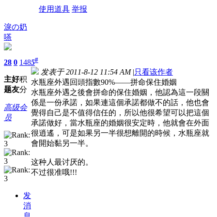
使用道具
举报
淚の奶
嗏
#
28
0
148
5
发表于 2011-8-12 11:54 AM
|
只看该作者
主
好
积
水瓶座外遇回頭指數90%——拼命保住婚姻
题
友
分
水瓶座外遇之後會拼命的保住婚姻，他認為這一段關
係是一份承諾，如果連這個承諾都做不的話，他也會
高级会
覺得自己是不值得信任的，所以他很希望可以把這個
员
承諾做好，當水瓶座的婚姻很安定時，他就會在外面
很逍遙，可是如果另一半很想離開的時候，水瓶座就
會開始黏另一半。
这种人最讨厌的。
不过很准哦!!!
发
消
息