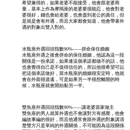
希望兼得的，如果老婆不能接受，他會跟老婆商
量，基本上作為摩羯座的老婆要很能忍，他會對老
婆很好，錢也會給老婆，也會盡到老公的責任，但
是就是會有外遇，而且大家都會知道，他會帶著外
遇的對象出雙入對的。
水瓶座外遇回頭指數90%——拼命保住婚姻
水瓶座外遇之後會拼命的保住婚姻，他認為這一段
關係是一份承諾，如果連這個承諾都做不的話，他
也會覺得自己是不值得信任的，所以他很希望可以
把這個承諾做好，當水瓶座的婚姻很安定時，他就
會在外面很逍遙，可是如果另一半很想離開的時
候，水瓶座就會開始黏另一半。
雙魚座外遇回頭指數90%——讓老婆當家做主
雙魚座的男人就算外遇也不會讓對方有感覺，他會
編故事編的很好，而且他通常會跟外遇的對象講清
楚雙方只是單純的外遇關係，不可能因為這段關係