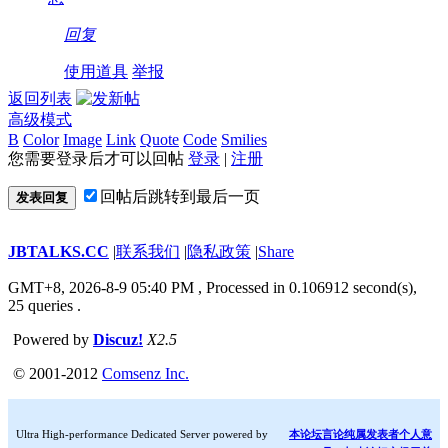
回复
使用道具
举报
返回列表
高级模式
B
Color
Image
Link
Quote
Code
Smilies
您需要登录后才可以回帖
登录
|
注册
回帖后跳转到最后一页
发表回复
JBTALKS.CC
|
联系我们
|
隐私政策
|
Share
GMT+8, 2026-8-9 05:40 PM
, Processed in 0.106912 second(s),
25 queries .
Powered by
Discuz!
X2.5
© 2001-2012
Comsenz Inc.
Ultra High-performance Dedicated Server powered by
本论坛言论纯属发表者个人意