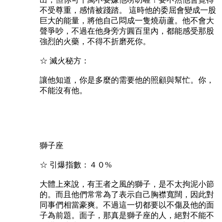
不受尊重，感情被踐踏。 這時他的委屈會變成一股
巨大的能量，將他自己悶成一隻燒葫蘆。他不會大
聲爭吵，不過在他身旁方圓百里內，都能感受那股
強烈的火藥，不得不折磨死你。
☆ 滅火秘方：
讓他知道，你是多麼的需要他的照顧與幫忙。你，
不能沒有他。
獅子座
☆ 引爆指數：４０%
大體上來說，有王者之風的獅子，是不太拘泥小節
的。而且他們常常為了表示自己胸襟寬闊，因此對
同事們相當豪爽。不過這一切都要以不傷及他的面
子為前題。面子，那真是獅子座的人，絕對不能不