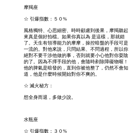
摩羯座
☆ 引爆指數：５０%
風格獨特、心思細密、時時顧慮到後果，摩羯聽起
來真是個好拍檔。如果你真以為 是這樣，那就錯
了。天生有領導能力的摩摩，操控暗盤的手段可是
一流的。對他來說，只問結果、不問過程，所以你
絕對不要干涉他做的事，否則就要小心他對你耍陰
的了。因為不擇手段的他，會隨時剷除障礙物喔！
他的脾氣是暗發的，直到你被他整了，仍然不會知
道，他是什麼時候開始對你不爽的。
☆ 滅火秘方：
想全身而退，多做少說。
水瓶座
☆ 引爆指數：３０%