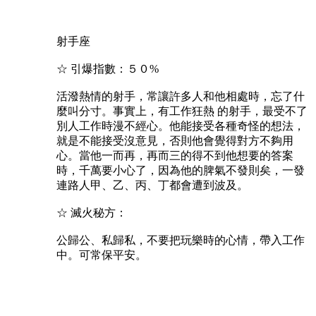
射手座
☆ 引爆指數：５０%
活潑熱情的射手，常讓許多人和他相處時，忘了什
麼叫分寸。事實上，有工作狂熱 的射手，最受不了
別人工作時漫不經心。他能接受各種奇怪的想法，
就是不能接受沒意見，否則他會覺得對方不夠用
心。當他一而再，再而三的得不到他想要的答案
時，千萬要小心了，因為他的脾氣不發則矣，一發
連路人甲、乙、丙、丁都會遭到波及。
☆ 滅火秘方：
公歸公、私歸私，不要把玩樂時的心情，帶入工作
中。可常保平安。