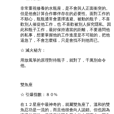
非常重視修養的水瓶座，是不會與人正面衝突的。
但是他會計算合作夥伴存在的必要性。面對工作的
不順心，瓶瓶通常會選擇逃避。被動的瓶子，不喜
歡別人催促他工作，也 不喜歡被別人探究隱私。因
此和瓶子工作，最好保持適當的距離，不要過問他
的私事，想要掌握他的工作進度是不可能的，把他
逼急了，不會怎麼樣，只是會找不到他而已。
☆ 滅火秘方：
用放風箏的原理對待瓶子，就對了，千萬別命令
他。
雙魚座
☆ 引爆指數：８０%
在１２星座中最神奇的，就屬雙魚座了。溫和的雙
魚忍功是一流的，而且他很會向人認錯。但也因為