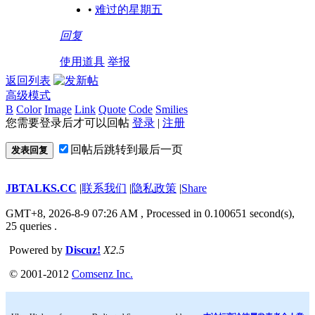
•
难过的星期五
回复
使用道具
举报
返回列表
高级模式
B
Color
Image
Link
Quote
Code
Smilies
您需要登录后才可以回帖
登录
|
注册
回帖后跳转到最后一页
发表回复
JBTALKS.CC
|
联系我们
|
隐私政策
|
Share
GMT+8, 2026-8-9 07:26 AM
, Processed in 0.100651 second(s),
25 queries .
Powered by
Discuz!
X2.5
© 2001-2012
Comsenz Inc.