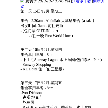
发表于 2010-10-7 06:45 PM
|
只看该作者
|
倒序浏
览
第一天 15日/12月 星期三
集合 - 2.30am - Abdullah-大草场集合 {astaka}
出发时间- 3am - 前往云顶
- (包门票 OUT-INdoor)
⋯⋯ - (住一晚 First World Hotel)
第二天 16日/12月 星期四
集合享用早餐 - 8am
- 下山往Sunway Lagoon水上乐园(包门票All Park)
- Sunway Shopping
- KL Hotel 住一晚(三星级)
第三天 17日/12月 星期五
集合享用早餐 - 8am
-Port Dickson
- 参观 坦克车
- 鸵鸟园
- Port dickson海滩活动：香蕉船，水上摩托