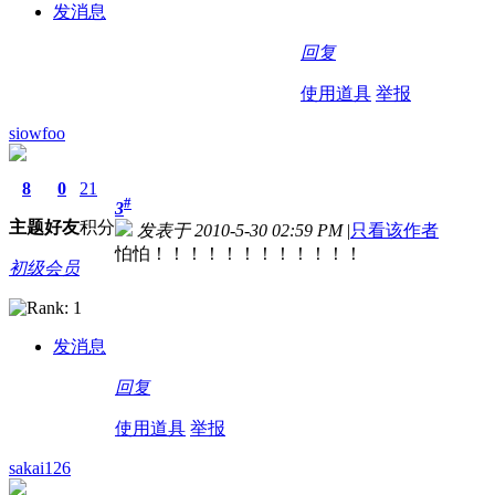
发消息
回复
使用道具
举报
siowfoo
8
0
21
#
3
主题
好友
积分
发表于 2010-5-30 02:59 PM
|
只看该作者
怕怕！！！！！！！！！！！！
初级会员
发消息
回复
使用道具
举报
sakai126