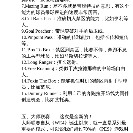
7.Mazing Run：差不多就是带球特技的意思，有这个
能力的球员带球疾进的速度非常历害。
8.Cut Back Pass：准确切入禁区的能力，比如亨利等
人。
9.Goal Poacher：带球突破对手的后卫线。
10.Pinpoint Pass：准确的传球能力，包括长传和短传
等。
11.Box To Box：禁区到禁区，比赛不停，奔跑不息
的工兵型球员，比如马斯切拉诺等人。
12.Long Ranger：擅长远射。
13.Free Roaming：类似于杰拉德那样的中前场自由
人。
14.Foxin The Box：能够抓住时机的禁区内射手型球
员，比如范尼。
15.Dummy Runner：利用自己的奔跑拉开防线为同伴
创造机会，比如艾托奥。
五、大师联赛───这次是全新的！
大师联赛自从《WE4》诞生以来，就一直是系列最
重要的模式，可以说我们超过70%的《PES》游戏时