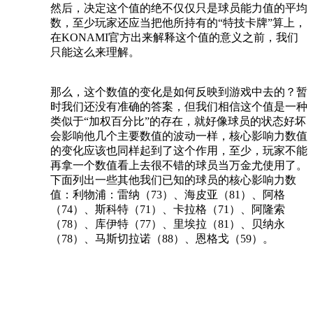
然后，决定这个值的绝不仅仅只是球员能力值的平均
数，至少玩家还应当把他所持有的“特技卡牌”算上，
在KONAMI官方出来解释这个值的意义之前，我们
只能这么来理解。
那么，这个数值的变化是如何反映到游戏中去的？暂
时我们还没有准确的答案，但我们相信这个值是一种
类似于“加权百分比”的存在，就好像球员的状态好坏
会影响他几个主要数值的波动一样，核心影响力数值
的变化应该也同样起到了这个作用，至少，玩家不能
再拿一个数值看上去很不错的球员当万金尤使用了。
下面列出一些其他我们已知的球员的核心影响力数
值：利物浦：雷纳（73）、海皮亚（81）、阿格
（74）、斯科特（71）、卡拉格（71）、阿隆索
（78）、库伊特（77）、里埃拉（81）、贝纳永
（78）、马斯切拉诺（88）、恩格戈（59）。
[
本帖最后由 davytan 于 2009-11-13 10:11 PM 编辑
]