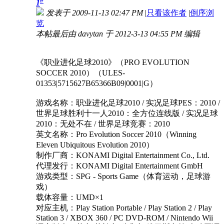
#
1
发表于 2009-11-13 02:47 PM
|
只看该作者
|
倒序浏
览
本帖最后由 davytan 于 2012-3-13 04:55 PM 编辑
《职业进化足球2010》（PRO EVOLUTION
SOCCER 2010）（ULES-
01353|5715627B65366B09|0001|G）
游戏名称：职业进化足球2010 / 实况足球PES：2010 /
世界足球胜利十一人2010：全方位连线版 / 实况足球
2010：无处不在 / 世界足球竞赛：2010
英文名称：Pro Evolution Soccer 2010（Winning
Eleven Ubiquitous Evolution 2010）
制作厂商：KONAMI Digital Entertainment Co., Ltd.
代理发行：KONAMI Digital Entertainment GmbH
游戏类型：SPG - Sports Game（体育运动，足球游
戏）
载体容量：UMD×1
对应主机：Play Station Portable / Play Station 2 / Play
Station 3 / XBOX 360 / PC DVD-ROM / Nintendo Wii