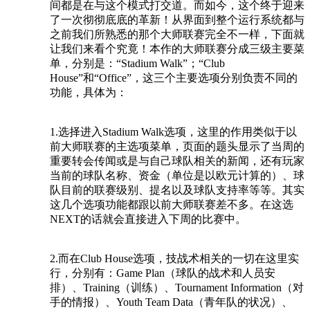
间都是在与这个模式打交道。而如今，这个终于迎来
了一次彻彻底底的革新！从界面到整个运行系统都与
之前我们所熟悉的那个大师联赛完全不一样，下面就
让我们来看个究竟！本作的大师联赛分成三级主要菜
单，分别是：“Stadium Walk”；“Club
House”和“Office”，这三个主要选项分别负责不同的
功能，具体为：
1.选择进入Stadium Walk选项，这里的作用类似于以
前大师联赛的主选项菜单，页面的题头显示了当周的
重要转会传闻或是与自己球队相关的新闻，还有玩家
当前的球队名称、资金（单位是以欧元计算的）、球
队目前的联赛级别、提名以及球队支持率等等。其实
这几个选项功能都跟以前大师联赛差不多。在这选
NEXT的话就会直接进入下周的比赛中。
2.而在Club House选项，技战术相关的一切在这里实
行，分别有：Game Plan（球队的战术和人员安
排）、Training（训练）、Tournament Information（对
手的情报）、Youth Team Data（青年队的状况）、