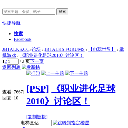
搜索
快捷导航
搜索
Facebook
JBTALKS.CC
»
论坛
›
JBTALKS FORUMS
›
【电玩世界】
›
掌
机游戏
›
《职业进化足球2010》讨论区！
1
2
/ 2 页
下一页
返回列表
[PSP]
《职业进化足球
查看:
7667
|
回复:
10
2010》讨论区！
[复制链接]
电梯直达