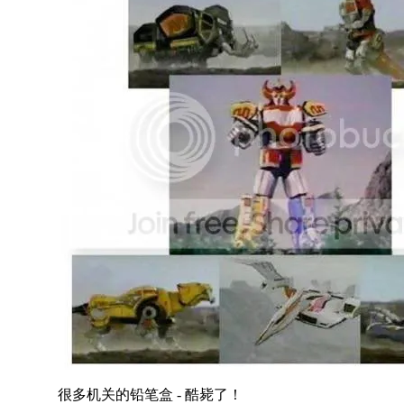
很多机关的铅笔盒 - 酷毙了！