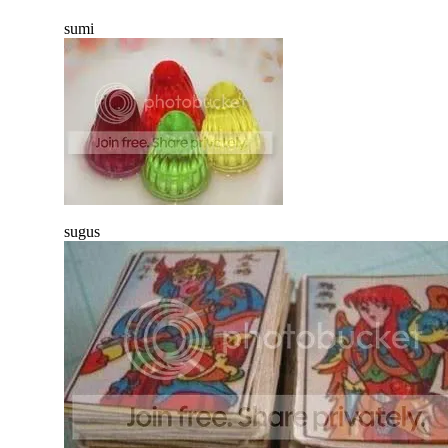
sumi
sugus