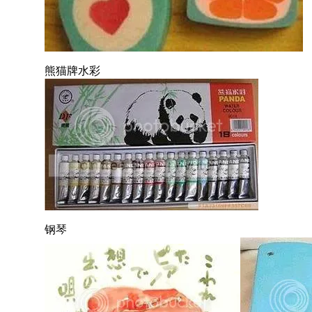
熊猫牌水彩
钢琴