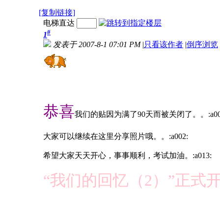
[复制链接]
电梯直达
#
1
发表于 2007-8-1 07:01 PM
|
只看该作者
|
倒序浏览
恭喜
我们的贴因为满了90天而被关闭了。。:a00
大家可以继续在这里分享照片哦。。:a002:
希望大家天天开心，事事顺利，考试加油。:a013:
“我们的回忆（2）”正式