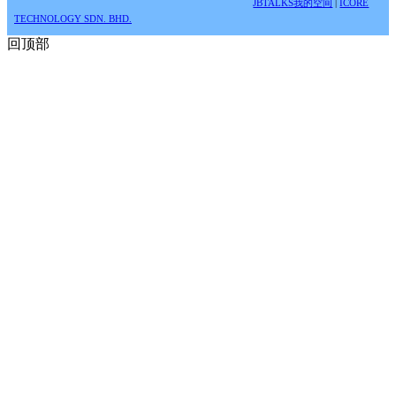
JBTALKS我的空间
|
ICORE
TECHNOLOGY SDN. BHD.
回顶部