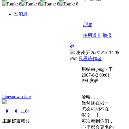
发消息
回复
使用道具
举报
#
9
发表于 2007-8-3 01:08
PM
|
只看该作者
原帖由
ping~
于
2007-8-2 09:01
PM 发表
bluesnow_clare
哈哈……
当然还在啦~~
怎么可能不在
0
0
1164
呢？！！
主题
好友
积分
每次看到你们，
心里都会莫名的