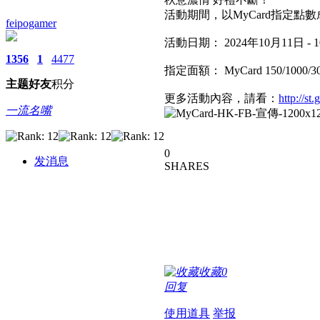
活動期間，以MyCard指定
feipogamer
活動日期： 2024年10月11日 - 
1356
1
4477
指定面額： MyCard 150/1000/3
主题
好友
积分
更多活動內容，請看：
http://s
一流名嘴
0
发消息
SHARES
收藏
0
回复
使用道具
举报