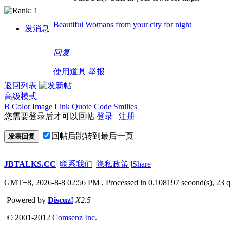
Beautiful Womans from your city for night
发消息
回复
使用道具
举报
返回列表
高级模式
B
Color
Image
Link
Quote
Code
Smilies
您需要登录后才可以回帖
登录
|
注册
回帖后跳转到最后一页
发表回复
JBTALKS.CC
|
联系我们
|
隐私政策
|
Share
GMT+8, 2026-8-8 02:56 PM
, Processed in 0.108197 second(s), 23 q
Powered by
Discuz!
X2.5
© 2001-2012
Comsenz Inc.