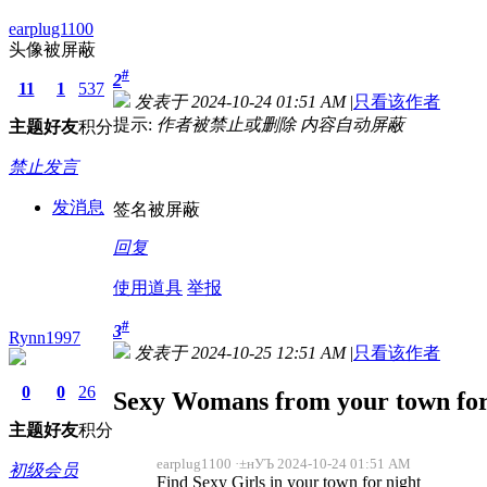
earplug1100
头像被屏蔽
#
2
11
1
537
发表于 2024-10-24 01:51 AM
|
只看该作者
提示:
作者被禁止或删除 内容自动屏蔽
主题
好友
积分
禁止发言
发消息
签名被屏蔽
回复
使用道具
举报
#
3
Rynn1997
发表于 2024-10-25 12:51 AM
|
只看该作者
0
0
26
Sexy Womans from your town for
主题
好友
积分
earplug1100 ·±нУЪ 2024-10-24 01:51 AM
初级会员
Find Sexy Girls in your town for night