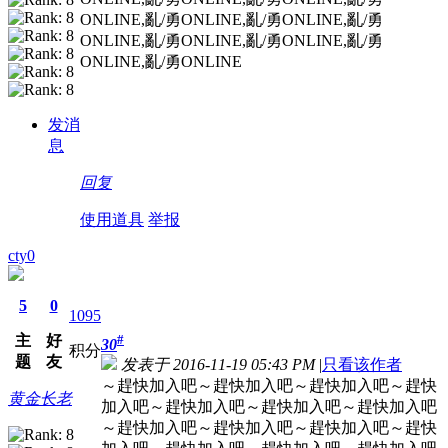
ONLINE,亂/勇ONLINE,亂/勇ONLINE,亂/勇
ONLINE,亂/勇ONLINE,亂/勇ONLINE,亂/勇
ONLINE,亂/勇ONLINE
发消
息
回复
使用道具
举报
cty0
5
0
1095
主
好
#
30
积分
题
友
发表于 2016-11-19 05:43 PM
|
只看该作者
～趕快加入吧～趕快加入吧～趕快加入吧～趕快
黄金长老
加入吧～趕快加入吧～趕快加入吧～趕快加入吧
～趕快加入吧～趕快加入吧～趕快加入吧～趕快