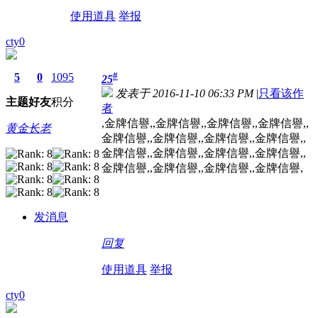
使用道具
举报
cty0
#
5
0
1095
25
发表于 2016-11-10 06:33 PM
|
只看该作
主题
好友
积分
者
,金牌信譽,,金牌信譽,,金牌信譽,,金牌信譽,,
黄金长老
金牌信譽,,金牌信譽,,金牌信譽,,金牌信譽,,
金牌信譽,,金牌信譽,,金牌信譽,,金牌信譽,,
金牌信譽,,金牌信譽,,金牌信譽,,金牌信譽,
发消息
回复
使用道具
举报
cty0