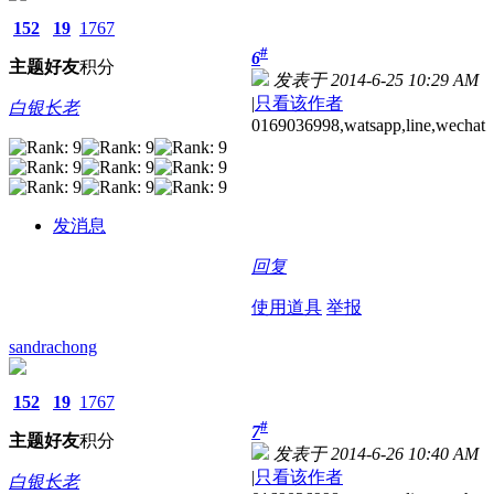
152
19
1767
#
6
主题
好友
积分
发表于 2014-6-25 10:29 AM
|
只看该作者
白银长老
0169036998,watsapp,line,wechat
发消息
回复
使用道具
举报
sandrachong
152
19
1767
#
7
主题
好友
积分
发表于 2014-6-26 10:40 AM
|
只看该作者
白银长老