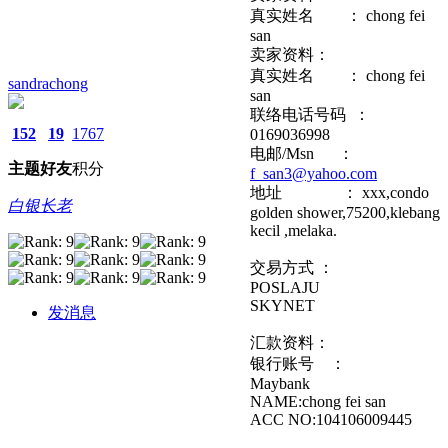
真实姓名 ： chong fei
san
卖家资料：
真实姓名 ： chong fei
sandrachong
san
联络电话号码 ：
152
19
1767
0169036998
电邮/Msn ：
主题
好友
积分
f_san3@yahoo.com
地址 ： xxx,condo
白银长老
golden shower,75200,klebang
kecil ,melaka.
交易方式 ：
POSLAJU
SKYNET
发消息
汇款资料：
银行账号 ：
Maybank
NAME:chong fei san
ACC NO:104106009445