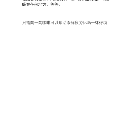
吸在任何地方。等等。
只需闻一闻咖啡可以帮助缓解疲劳比喝一杯好哦！