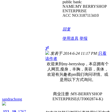
public bank:
NAME:MY BERRYSHOP
ENTERPRISE
ACC NO:3187113410
回复
使用道具
举报
#
3
发表于 2014-6-24 11:17 PM
|
只看
该作者
欢迎来到my-berryshop，本店拥有个
人网页,瘦身，丰胸，美容，美体，
欢迎有兴趣者pm我们询问详情。或
是用以下方式询问。
商业注册 :MY-BERRYSHOP
ENTERPRISE(UT0002874-K)
sandrachong
152
19
1767