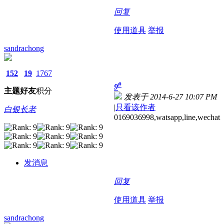
回复
使用道具
举报
sandrachong
152
19
1767
#
9
主题
好友
积分
发表于 2014-6-27 10:07 PM
|
只看该作者
白银长老
0169036998,watsapp,line,wechat
发消息
回复
使用道具
举报
sandrachong