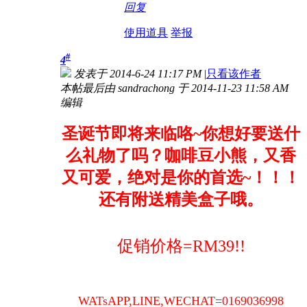
回复
使用道具
举报
#
4
发表于 2014-6-24 11:17 PM
|
只看该作者
本帖最后由 sandrachong 于 2014-11-23 11:58 AM
编辑
圣诞节即将来临咯~你想好要送什
么礼物了吗？咖啡豆小熊，又香
又可爱，绝对是你的首选~！！！
还有附送精美盒子哦。
促销价格=RM39!!
WATsAPP,LINE,WECHAT=0169036998