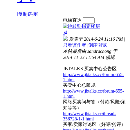
[复制链接]
电梯直达
#
1
发表于 2014-6-24 11:16 PM
|
只看该作者
|
倒序浏览
本帖最后由 sandrachong 于
2014-11-23 11:54 AM 编辑
JBTALKS 买卖中心公告区
http://www.jbtalks.cc/forum-655-
1.html
买卖中心总版规
http://www.jbtalks.cc/forum-655-
1.html
网络买卖问与答（付款/风险/须
知等等）
http://www.jbtalks.cc/thread-
356728-1-1.html
买家/卖家讨论区（好评/劣评）