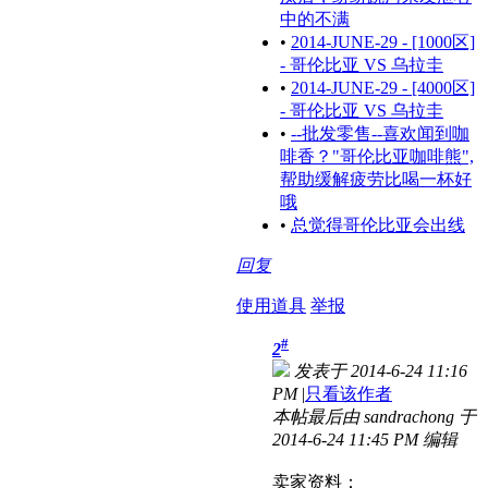
中的不满
•
2014-JUNE-29 - [1000区]
- 哥伦比亚 VS 乌拉圭
•
2014-JUNE-29 - [4000区]
- 哥伦比亚 VS 乌拉圭
•
--批发零售--喜欢闻到咖
啡香？"哥伦比亚咖啡熊",
帮助缓解疲劳比喝一杯好
哦
•
总觉得哥伦比亚会出线
回复
使用道具
举报
#
2
发表于 2014-6-24 11:16
PM
|
只看该作者
本帖最后由 sandrachong 于
2014-6-24 11:45 PM 编辑
卖家资料：