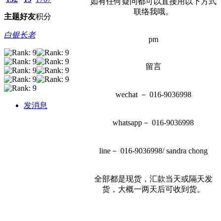
如有任何疑问都可以直接用以下方式
联络我哦。
主题
好友
积分
白银长老
pm
留言
wechat － 016-9036998
发消息
whatsapp－ 016-9036998
line－ 016-9036998/ sandra chong
全部都是现货，汇款当天或隔天发
货，大概一两天后可收到货。