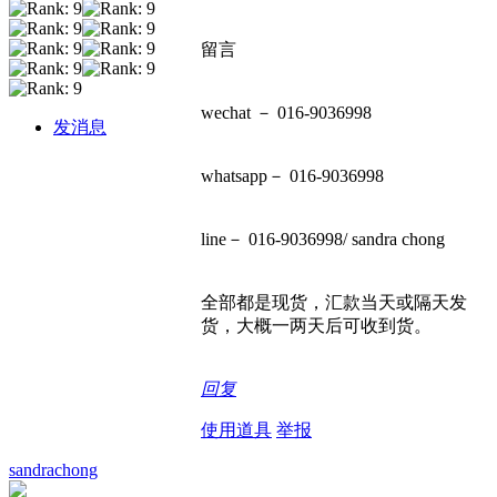
留言
wechat － 016-9036998
发消息
whatsapp－ 016-9036998
line－ 016-9036998/ sandra chong
全部都是现货，汇款当天或隔天发
货，大概一两天后可收到货。
回复
使用道具
举报
sandrachong