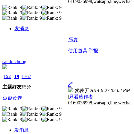
0169036998,watsapp,line,wechat
发消息
回复
使用道具
举报
sandrachong
152
19
1767
#
8
主题
好友
积分
发表于 2014-6-27 02:02 PM
|
只看该作者
白银长老
0169036998,watsapp,line.wechat
发消息