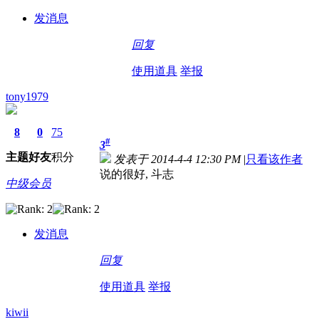
发消息
回复
使用道具
举报
tony1979
8
0
75
#
3
主题
好友
积分
发表于 2014-4-4 12:30 PM
|
只看该作者
说的很好, 斗志
中级会员
发消息
回复
使用道具
举报
kiwii