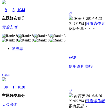
9
8
1044
#
4
主题
好友
积分
发表于 2014-4-13
04:13 PM
|
只看该作者
黄金长老
謝謝分享～～～
发消息
回复
使用道具
举报
Ginii
30
1
1028
#
5
主题
好友
积分
发表于 2014-4-16
03:46 PM
|
只看该作者
黄金长老
很有意思～