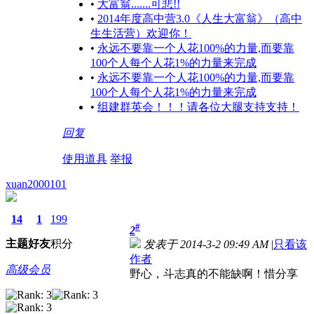
•
大富翁.......可悲!!
•
2014年度高中营3.0《人生大富翁》（高中
生生活营）欢迎你！
•
永远不要靠一个人花100%的力量,而要靠
100个人每个人花1%的力量来完成
•
永远不要靠一个人花100%的力量,而要靠
100个人每个人花1%的力量来完成
•
组建群英会！！！请各位大腿支持支持！
回复
使用道具
举报
xuan2000101
14
1
199
#
2
主题
好友
积分
发表于 2014-3-2 09:49 AM
|
只看该
作者
高级会员
野心，斗志真的不能缺啊！惜分享