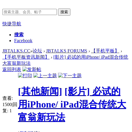
搜索
快捷导航
搜索
Facebook
JBTALKS.CC
»
论坛
›
JBTALKS FORUMS
›
【手机平板】
›
【手机平板资讯新闻】
›
[影片] 必试的用iPhone/ iPad混合传统
大富翁新玩法
返回列表
[其他新闻]
[影片] 必试的
查看:
用iPhone/ iPad混合传统大
1500
|
回
复:
1
富翁新玩法