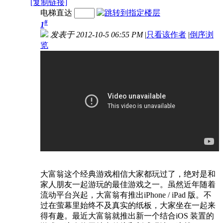
[复制链接]
电梯直达
#
1
发表于 2012-10-5 06:55 PM
|
只看该作者
|
倒序浏
览
大富翁这个经典游戏相信大家都玩过了，绝对是和
家人朋友一起游玩的最佳游戏之一。虽然近年随着
流动平台兴起，大富翁有推出iPhone / iPad 版。不
过在萤幕里始终不及真实的纸板，大家坐在一起来
得有趣。最近大富翁就推出新一个结合iOS 装置的