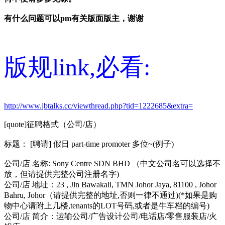
有什么问题可以pm有关版面版主，谢谢
版规link,必看:
http://www.jbtalks.cc/viewthread.php?tid=1222685&extra=
[quote]征聘格式（公司/店）
标题： [聘请] 假日 part-time promoter 多位~(例子)
公司/店 名称: Sony Centre SDN BHD （中文公司名可以选择不
放，但请提供完整公司注册名字)
公司/店 地址：23 , Jln Bawakali, TMN Johor Jaya, 81100 , Johor
Bahru, Johor（请提供完整的地址,否则一律不通过)(*如果是购
物中心请附上几楼,tenants的LOT号码,或者是牛车档的编号)
公司/店 简介：运输公司/广告设计公司/电话店/零售服装店/火