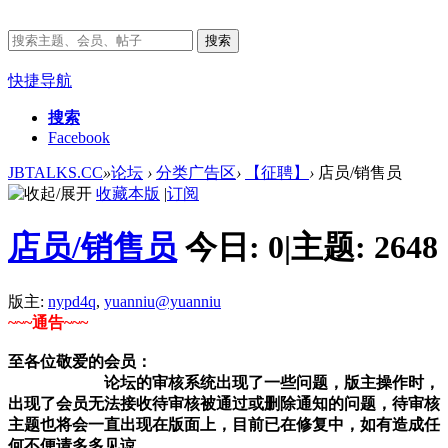
搜索
快捷导航
搜索
Facebook
JBTALKS.CC
»
论坛
›
分类广告区
›
【征聘】
›
店员/销售员
收藏本版
|
订阅
店员/销售员
今日:
0
|
主题:
2648
版主:
nypd4q
,
yuanniu@yuanniu
~~~通告~~~
至各位敬爱的会员：
论坛的审核系统出现了一些问题，版主操作时，
出现了会员无法接收待审核被通过或删除通知的问题，待审核
主题也将会一直出现在版面上，目前已在修复中，如有造成任
何不便请多多见谅。