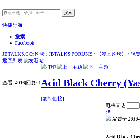
搜索
快捷导航
搜索
Facebook
JBTALKS.CC
»
论坛
›
JBTALKS FORUMS
›
【漫画论坛】
›
視
返回列表
Acid Black Cherry (Ya
查看:
4916
|
回复:
1
[复制链接]
电梯直达
#
1
发表于 2010-6
Acid Black Che