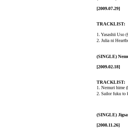
[2009.07.29]
TRACKLIST:
1. Yasashii U
2. Julia ni He
(SINGLE) Nemu
[2009.02.18]
TRACKLIST:
1. Nemuri him
2. Sailor fuk
(SINGLE) Jigs
[2008.11.26]