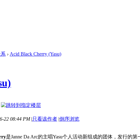
覺系
›
Acid Black Cherry (Yasu)
su)
-22 08:44 PM
|
只看该作者
|
倒序浏览
rry
是Janne Da Arc的主唱Yasu个人活动新组成的团体，发行的