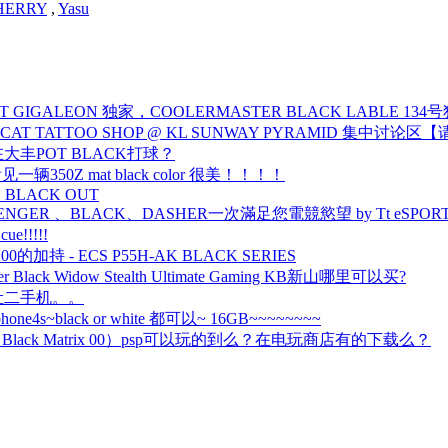
HERRY
,
Yasu
BT GIGALEON 独家，COOLERMASTER BLACK LABLE 13
 CAT TATTOO SHOP @ KL SUNWAY PYRAMID 集中
大丰POT BLACK打球？
a 看见一辆350Z mat black color 很美！！！！
 BLACK OUT
ENGER 、BLACK、DASHER一次滿足您電競慾望 by Tt eSPOR
cue!!!!!
0的加持 - ECS P55H-AK BLACK SERIES
r Black Widow Stealth Ultimate Gaming KB新山哪里可以买?
让二手机。。
one4s~black or white 都可以~ 16GB~~~~~~~~
Black Matrix 00）psp可以玩的到么？在电玩商店有的下载么？