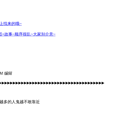
上找来的哦~
+故事~顺序很乱~大家别介意~
 PM 编辑
▶▶▶▶▶▶▶▶▶▶▶▶▶▶▶▶▶▶▶▶▶▶▶▶▶▶▶▶▶▶▶▶▶▶▶▶▶▶
脚毛越多的人鬼越不敢靠近