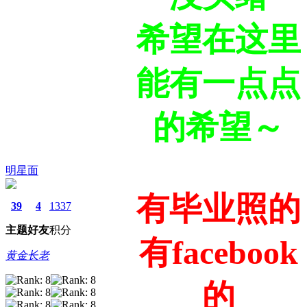
希望在这里
能有一点点
的希望～
明星面
有毕业照的
39
4
1337
主题
好友
积分
有facebook
黄金长老
的