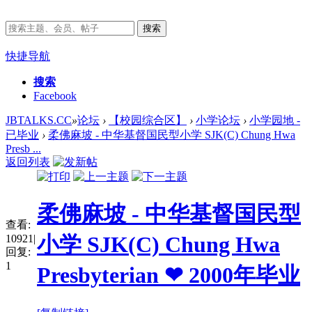
搜索
快捷导航
搜索
Facebook
JBTALKS.CC
»
论坛
›
【校园综合区】
›
小学论坛
›
小学园地 -
已毕业
›
柔佛麻坡 - 中华基督国民型小学 SJK(C) Chung Hwa
Presb ...
返回列表
柔佛麻坡 - 中华基督国民型
查看:
小学 SJK(C) Chung Hwa
10921
|
回复:
1
Presbyterian ❤ 2000年毕业