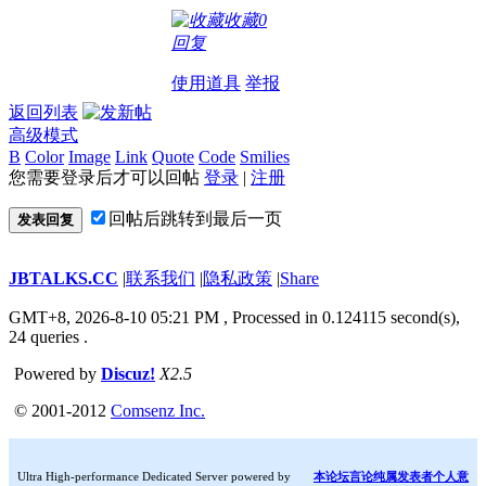
收藏
0
回复
使用道具
举报
返回列表
高级模式
B
Color
Image
Link
Quote
Code
Smilies
您需要登录后才可以回帖
登录
|
注册
回帖后跳转到最后一页
发表回复
JBTALKS.CC
|
联系我们
|
隐私政策
|
Share
GMT+8, 2026-8-10 05:21 PM
, Processed in 0.124115 second(s),
24 queries .
Powered by
Discuz!
X2.5
© 2001-2012
Comsenz Inc.
Ultra High-performance Dedicated Server powered by
本论坛言论纯属发表者个人意