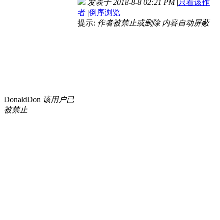
发表于 2018-8-8 02:21 PM
|
只看该作
者
|
倒序浏览
提示:
作者被禁止或删除 内容自动屏蔽
DonaldDon
该用户已
被禁止