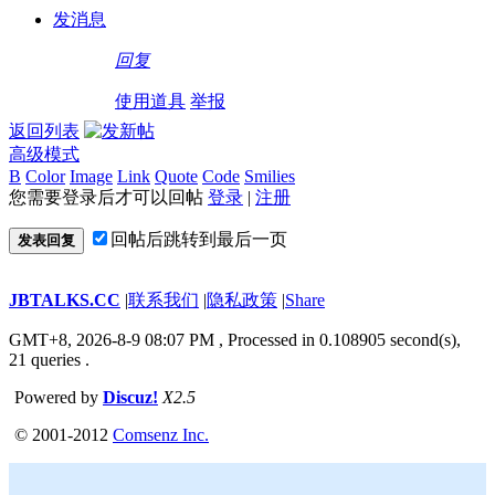
发消息
回复
使用道具
举报
返回列表
高级模式
B
Color
Image
Link
Quote
Code
Smilies
您需要登录后才可以回帖
登录
|
注册
回帖后跳转到最后一页
发表回复
JBTALKS.CC
|
联系我们
|
隐私政策
|
Share
GMT+8, 2026-8-9 08:07 PM
, Processed in 0.108905 second(s),
21 queries .
Powered by
Discuz!
X2.5
© 2001-2012
Comsenz Inc.