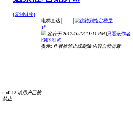
[复制链接]
电梯直达
#
1
发表于 2017-10-18 11:11 PM
|
只看该作者
|
倒序浏览
提示:
作者被禁止或删除 内容自动屏蔽
cp4512
该用户已被
禁止