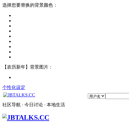
选择您要替换的背景颜色：
【农历新年】背景图片：
个性化设定
社区导航 · 今日讨论 · 本地生活