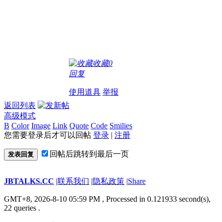
收藏
0
回复
使用道具
举报
返回列表
高级模式
B
Color
Image
Link
Quote
Code
Smilies
您需要登录后才可以回帖
登录
|
注册
回帖后跳转到最后一页
发表回复
JBTALKS.CC
|
联系我们
|
隐私政策
|
Share
GMT+8, 2026-8-10 05:59 PM
, Processed in 0.121933 second(s),
22 queries .