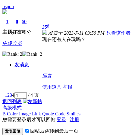
bspoh
1
0
60
#
35
主题
好友
积分
发表于 2023-7-11 03:50 PM
|
只看该作者
现在还有人在玩吗？
中级会员
发消息
回复
使用道具
举报
1
2
3
4
/ 4 页
返回列表
高级模式
B
Color
Image
Link
Quote
Code
Smilies
您需要登录后才可以回帖
登录
|
注册
回帖后跳转到最后一页
发表回复