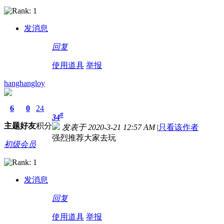
发消息
回复
使用道具
举报
hanghangloy
6
0
24
#
34
主题
好友
积分
发表于 2020-3-21 12:57 AM
|
只看该作者
强烈推荐大家去玩
初级会员
发消息
回复
使用道具
举报