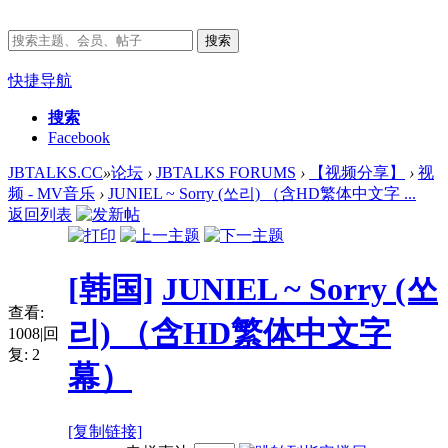
搜索
快捷导航
搜索
Facebook
JBTALKS.CC
»
论坛
›
JBTALKS FORUMS
›
【视频分享】
›
视
频 - MV音乐
›
JUNIEL ~ Sorry (쏘리) （含HD繁体中文字 ...
返回列表
[韩国]
JUNIEL ~ Sorry (쏘
查看:
리) （含HD繁体中文字
1008
|
回
复:
2
幕）
[复制链接]