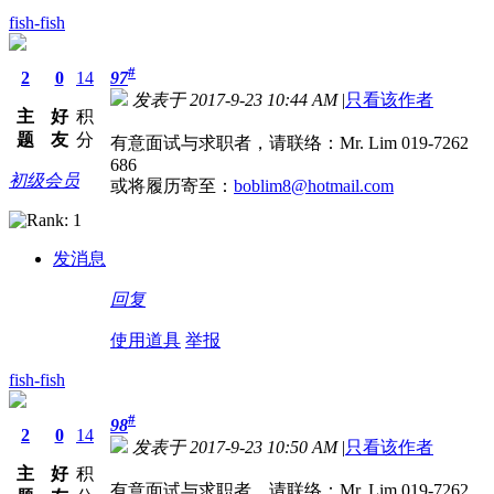
fish-fish
#
2
0
14
97
发表于 2017-9-23 10:44 AM
|
只看该作者
主
好
积
题
友
分
有意面试与求职者，请联络：Mr. Lim 019-7262
686
初级会员
或将履历寄至：
boblim8@hotmail.com
发消息
回复
使用道具
举报
fish-fish
#
98
2
0
14
发表于 2017-9-23 10:50 AM
|
只看该作者
主
好
积
有意面试与求职者，请联络：Mr. Lim 019-7262