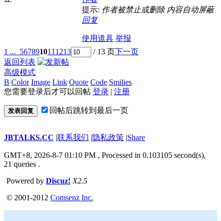
提示:
作者被禁止或删除 内容自动屏蔽
回复
使用道具
举报
1 ...
5
6
7
8
9
10
11
12
13
/ 13 页
下一页
返回列表
高级模式
B
Color
Image
Link
Quote
Code
Smilies
您需要登录后才可以回帖
登录
|
注册
回帖后跳转到最后一页
发表回复
JBTALKS.CC
|
联系我们
|
隐私政策
|
Share
GMT+8, 2026-8-7 01:10 PM
, Processed in 0.103105 second(s),
21 queries .
Powered by
Discuz!
X2.5
© 2001-2012
Comsenz Inc.