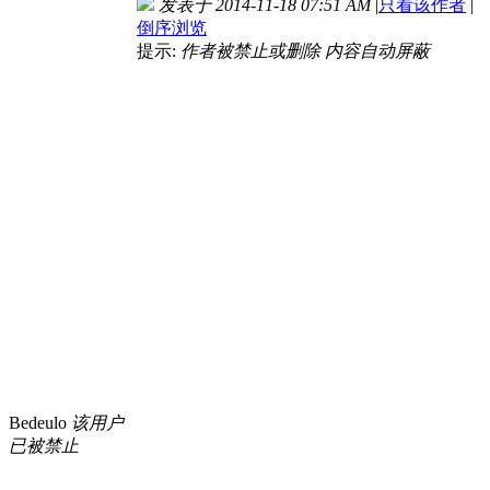
发表于 2014-11-18 07:51 AM
|
只看该作者
|
倒序浏览
提示:
作者被禁止或删除 内容自动屏蔽
Bedeulo
该用户
已被禁止