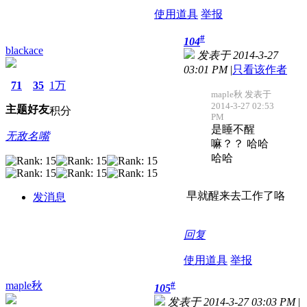
使用道具
举报
#
104
blackace
发表于 2014-3-27
03:01 PM
|
只看该作者
71
35
1万
maple秋 发表于
2014-3-27 02:53
主题
好友
积分
PM
是睡不醒
无敌名嘴
嘛？？ 哈哈
哈哈
早就醒来去工作了咯
发消息
回复
使用道具
举报
maple秋
#
105
发表于 2014-3-27 03:03 PM
|