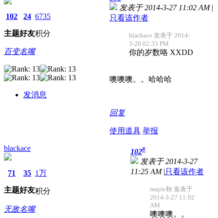
发表于 2014-3-27 11:02 AM
|
102
24
6735
只看该作者
主题
好友
积分
blackace 发表于 2014-
3-26 02:33 PM
百变名嘴
你的岁数咯 XXDD
噢噢噢。。哈哈哈
发消息
回复
使用道具
举报
blackace
#
102
发表于 2014-3-27
11:25 AM
|
只看该作者
71
35
1万
maple秋 发表于
主题
好友
积分
2014-3-27 11:02
AM
无敌名嘴
噢噢噢。。