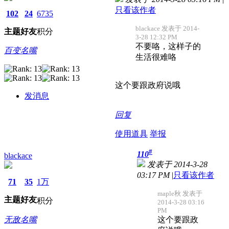
只看该作者
102
24
6735
blackace 发表于 2014-
主题
好友
积分
3-28 12:32 PM
不要咯，这样子的
百变名嘴
生活很难咯
这个要跟政府说哦
发消息
回复
使用道具
举报
#
110
blackace
发表于 2014-3-28
03:17 PM
|
只看该作者
71
35
1万
maple秋 发表于
主题
好友
积分
2014-3-28 03:16
PM
无敌名嘴
这个要跟政