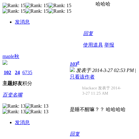
哈哈哈
发消息
回复
使用道具
举报
maple秋
#
103
发表于 2014-3-27 02:53 PM
|
102
24
6735
只看该作者
主题
好友
积分
blackace 发表于 2014-
3-27 11:25 AM
百变名嘴
是睡不醒嘛？？ 哈哈哈哈
发消息
回复