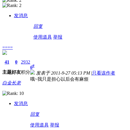
发消息
回复
使用道具
举报
====
41
0
2932
#
6
主题
好友
积分
发表于 2011-9-27 05:13 PM
|
只看该作者
哦~我只是担心以后会有麻烦
白金长老
发消息
回复
使用道具
举报