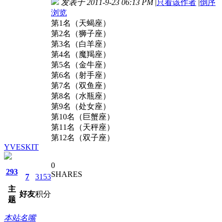
发表于 2011-9-23 06:13 PM
|
只看该作者
|
倒序
浏览
第1名（天蝎座）
第2名（狮子座）
第3名（白羊座）
第4名（魔羯座）
第5名（金牛座）
第6名（射手座）
第7名（双鱼座）
第8名（水瓶座）
第9名（处女座）
第10名（巨蟹座）
第11名（天秤座）
第12名（双子座）
YVESKIT
0
293
SHARES
7
3153
主
好友
积分
题
本站名嘴