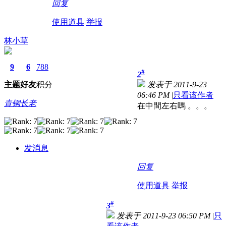
回复
使用道具
举报
林小草
9
6
788
#
2
主题
好友
积分
发表于 2011-9-23
06:46 PM
|
只看该作者
青铜长老
在中間左右嗎 。。。
发消息
回复
使用道具
举报
#
3
发表于 2011-9-23 06:50 PM
|
只