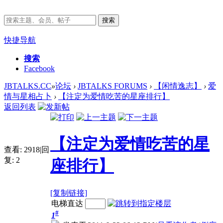
搜索
快捷导航
搜索
Facebook
JBTALKS.CC
»
论坛
›
JBTALKS FORUMS
›
【闲情逸志】
›
爱
情与星相占卜
›
【注定为爱情吃苦的星座排行】
返回列表
【注定为爱情吃苦的星
查看:
2918
|
回
复:
2
座排行】
[复制链接]
电梯直达
#
1