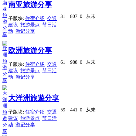
南亚旅游分享
31
807
0
从未
子版块:
住宿介绍
交通
建议
旅游景点
节日活
动
游记分享
欧洲旅游分享
61
988
0
从未
子版块:
住宿介绍
交通
建议
旅游景点
节日活
动
游记分享
大洋洲旅遊分享
59
441
0
从未
子版块:
住宿介绍
交通
建议
旅游景点
节日活
动
游记分享