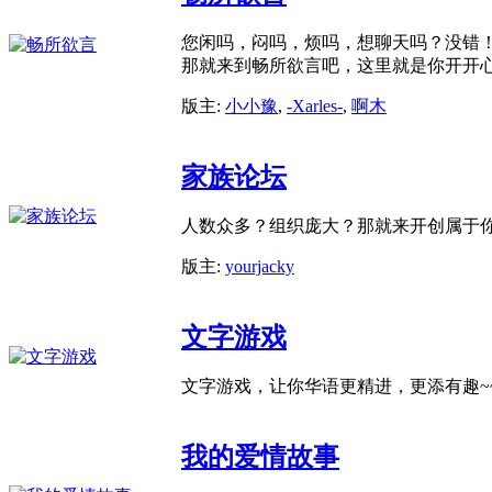
您闲吗，闷吗，烦吗，想聊天吗？没错
那就来到畅所欲言吧，这里就是你开开
版主:
小小豫
,
-Xarles-
,
啊木
家族论坛
人数众多？组织庞大？那就来开创属于
版主:
yourjacky
文字游戏
文字游戏，让你华语更精进，更添有趣~
我的爱情故事