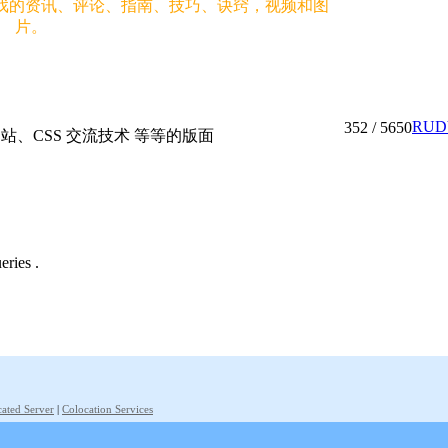
一个游戏的资讯、评论、指南、技巧、诀窍，视频和图
片。
RUD
352
/ 5650
站、CSS 交流技术 等等的版面
eries .
ated Server
|
Colocation Services