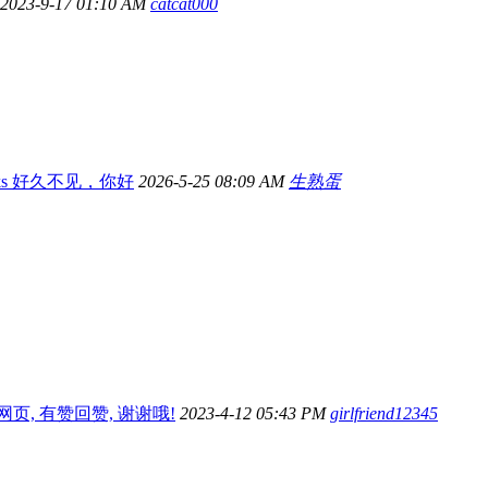
2023-9-17 01:10 AM
catcat000
alks 好久不见，你好
2026-5-25 08:09 AM
生熟蛋
网页, 有赞回赞, 谢谢哦!
2023-4-12 05:43 PM
girlfriend12345