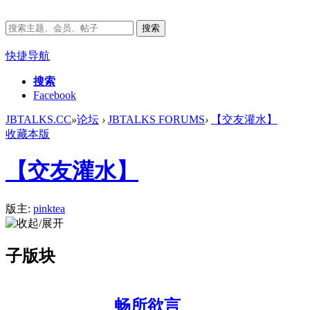
搜索
快捷导航
搜索
Facebook
JBTALKS.CC
»
论坛
›
JBTALKS FORUMS
›
【交友灌水】
收藏本版
【交友灌水】
版主:
pinktea
子版块
畅所欲言