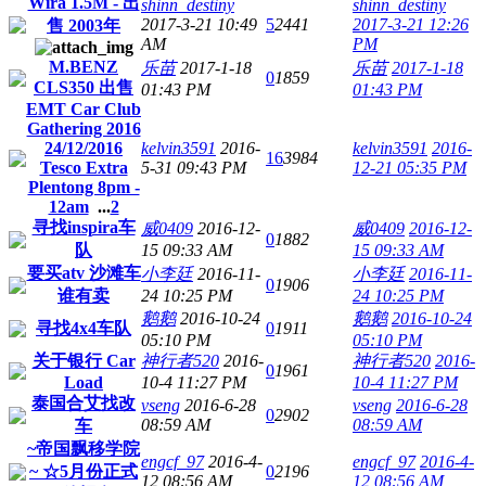
Wira 1.5M - 出
shinn_destiny
shinn_destiny
2017-3-21 10:49
5
2441
2017-3-21 12:26
售 2003年
AM
PM
M.BENZ
乐苗
2017-1-18
乐苗
2017-1-18
0
1859
CLS350 出售
01:43 PM
01:43 PM
EMT Car Club
Gathering 2016
24/12/2016
kelvin3591
2016-
kelvin3591
2016-
16
3984
Tesco Extra
5-31 09:43 PM
12-21 05:35 PM
Plentong 8pm -
12am
...
2
寻找inspira车
威0409
2016-12-
威0409
2016-12-
0
1882
队
15 09:33 AM
15 09:33 AM
要买atv 沙滩车
小李廷
2016-11-
小李廷
2016-11-
0
1906
谁有卖
24 10:25 PM
24 10:25 PM
鹅鹅
2016-10-24
鹅鹅
2016-10-24
寻找4x4车队
0
1911
05:10 PM
05:10 PM
关于银行 Car
神行者520
2016-
神行者520
2016-
0
1961
Load
10-4 11:27 PM
10-4 11:27 PM
泰国合艾找改
vseng
2016-6-28
vseng
2016-6-28
0
2902
08:59 AM
08:59 AM
车
~帝国飘移学院
engcf_97
2016-4-
engcf_97
2016-4-
~ ☆5月份正式
0
2196
12 08:56 AM
12 08:56 AM