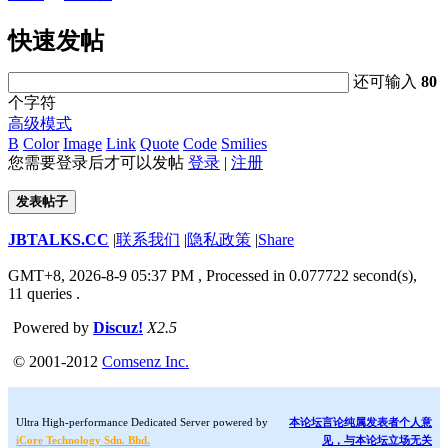
快速发帖
还可输入
80
个字符
高级模式
B
Color
Image
Link
Quote
Code
Smilies
您需要登录后才可以发帖
登录
|
注册
发表帖子
JBTALKS.CC
|
联系我们
|
隐私政策
|
Share
GMT+8, 2026-8-9 05:37 PM
, Processed in 0.077722 second(s),
11 queries .
Powered by
Discuz!
X2.5
© 2001-2012
Comsenz Inc.
Ultra High-performance Dedicated Server powered by
本论坛言论纯属发表者个人意
iCore Technology Sdn. Bhd.
见，与本论坛立场无关