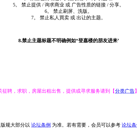
5。 禁止提供 / 询求商业 或 广告性质的链接 / 分享。
6。 禁止刷屏、洗版。
7。 禁止私人買卖 或 出让的主题。
8.禁止主题标题不明确例如“登嘉楼的朋友进来’
关征聘，求职，房屋出租出售，提供或寻求服务请到【
分类广告
版版规大部分以
论坛条例
为准。若有需要，会员可以参考
论坛条