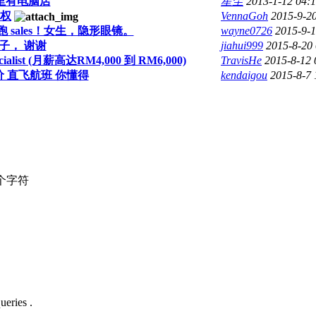
里有电脑店
星尘
2013-1-12 04:
权
VennaGoh
2015-9-2
要请人跑 sales！女生，隐形眼镜。
wayne0726
2015-9-
子， 谢谢
jiahui999
2015-8-20
ialist (月薪高达RM4,000 到 RM6,000)
TravisHe
2015-8-12
 直飞航班 你懂得
kendaigou
2015-8-7
个字符
ueries .