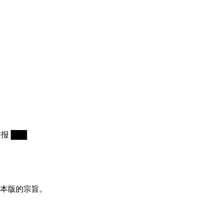
报 ███
本版的宗旨。