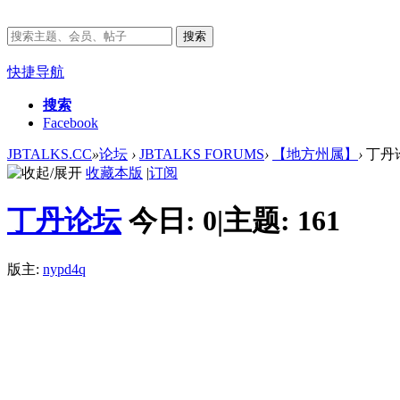
搜索
快捷导航
搜索
Facebook
JBTALKS.CC
»
论坛
›
JBTALKS FORUMS
›
【地方州属】
›
丁丹
收藏本版
|
订阅
丁丹论坛
今日:
0
|
主题:
161
版主:
nypd4q