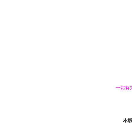
一切有
本