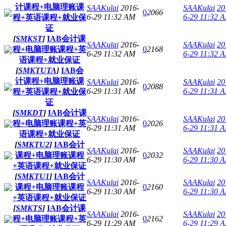
计课程+电脑理账课
SAAKulai
2016-
SAAKulai
20
0
2066
6-29 11:32 AM
6-29 11:32 
程+英语课程+就业保
证
[
SMKST
]
IAB会计课
SAAKulai
2016-
SAAKulai
20
程+电脑理账课程+英
0
2168
6-29 11:32 AM
6-29 11:32 
语课程+就业保证
[
SMKTUTA
]
IAB会
计课程+电脑理账课
SAAKulai
2016-
SAAKulai
20
0
2088
6-29 11:31 AM
6-29 11:31 
程+英语课程+就业保
证
[
SMKDT
]
IAB会计课
SAAKulai
2016-
SAAKulai
20
程+电脑理账课程+英
0
2026
6-29 11:31 AM
6-29 11:31 
语课程+就业保证
[
SMKTU2
]
IAB会计
SAAKulai
2016-
SAAKulai
20
课程+电脑理账课程
0
2032
6-29 11:30 AM
6-29 11:30 
+英语课程+就业保证
[
SMKTU1
]
IAB会计
SAAKulai
2016-
SAAKulai
20
课程+电脑理账课程
0
2160
6-29 11:30 AM
6-29 11:30 
+英语课程+就业保证
[
SMKTS
]
IAB会计课
SAAKulai
2016-
SAAKulai
20
程+电脑理账课程+英
0
2162
6-29 11:29 AM
6-29 11:29 