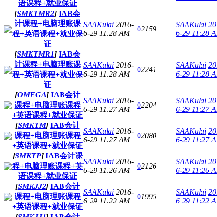
语课程+就业保证
[
SMKTMR2
]
IAB会
计课程+电脑理账课
SAAKulai
2016-
SAAKulai
20
0
2159
6-29 11:28 AM
6-29 11:28 
程+英语课程+就业保
证
[
SMKTMR1
]
IAB会
计课程+电脑理账课
SAAKulai
2016-
SAAKulai
20
0
2241
6-29 11:28 AM
6-29 11:28 
程+英语课程+就业保
证
[
OMEGA
]
IAB会计
SAAKulai
2016-
SAAKulai
20
课程+电脑理账课程
0
2204
6-29 11:27 AM
6-29 11:27 
+英语课程+就业保证
[
SMKTM
]
IAB会计
SAAKulai
2016-
SAAKulai
20
课程+电脑理账课程
0
2080
6-29 11:27 AM
6-29 11:27 
+英语课程+就业保证
[
SMKTP
]
IAB会计课
SAAKulai
2016-
SAAKulai
20
程+电脑理账课程+英
0
2126
6-29 11:26 AM
6-29 11:26 
语课程+就业保证
[
SMKJJ2
]
IAB会计
SAAKulai
2016-
SAAKulai
20
课程+电脑理账课程
0
1995
6-29 11:22 AM
6-29 11:22 
+英语课程+就业保证
[
SMKJJ1
]
IAB会计