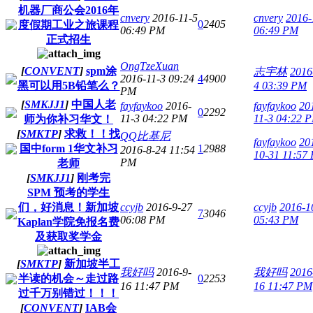
机器厂商公会2016年
cnvery
2016-11-5
cnvery
2016-
0
2405
度假期工业之旅课程
06:49 PM
06:49 PM
正式招生
OngTzeXuan
[
CONVENT
]
spm涂
志宇林
2016
2016-11-3 09:24
4
4900
黑可以用5B铅笔么？
4 03:39 PM
PM
[
SMKJJ1
]
中国人老
fayfaykoo
2016-
fayfaykoo
20
0
2292
11-3 04:22 PM
11-3 04:22 
师为你补习华文！
[
SMKTP
]
求救！！找
QQ比基尼
fayfaykoo
20
国中form 1华文补习
1
2988
2016-8-24 11:54
10-31 11:57
PM
老师
[
SMKJJ1
]
刚考完
SPM 预考的学生
们，好消息！新加坡
ccyjb
2016-9-27
ccyjb
2016-1
7
3046
06:08 PM
05:43 PM
Kaplan学院免报名费
及获取奖学金
[
SMKTP
]
新加坡半工
我好吗
2016-9-
我好吗
2016
半读的机会～走过路
0
2253
16 11:47 PM
16 11:47 PM
过千万别错过！！！
[
CONVENT
]
IAB会