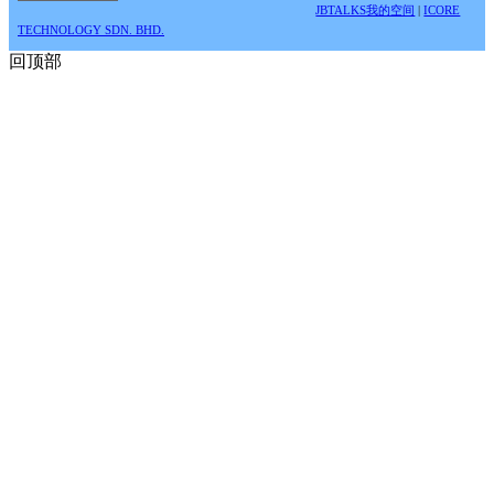
JBTALKS我的空间
|
ICORE
TECHNOLOGY SDN. BHD.
回顶部