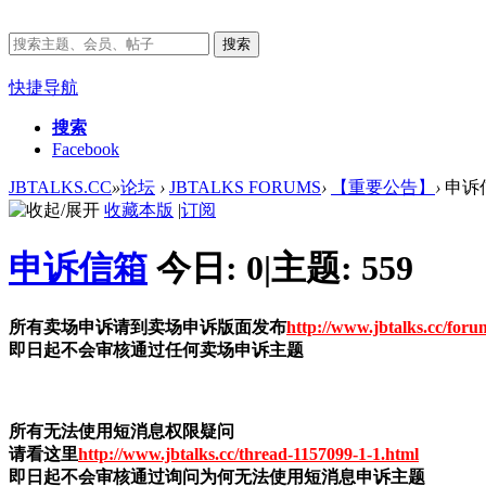
搜索
快捷导航
搜索
Facebook
JBTALKS.CC
»
论坛
›
JBTALKS FORUMS
›
【重要公告】
›
申诉
收藏本版
|
订阅
申诉信箱
今日:
0
|
主题:
559
所有卖场申诉请到卖场申诉版面发布
http://www.jbtalks.cc/foru
即日起不会审核通过任何卖场申诉主题
所有无法使用短消息权限疑问
请看这里
http://www.jbtalks.cc/thread-1157099-1-1.html
即日起不会审核通过询问为何无法使用短消息申诉主题