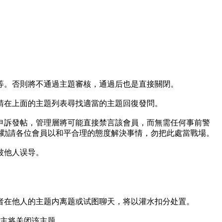
等。否則將不通過主題審核，通過后也是直接關閉。
請在上面的主題列表尋找適當的主題回復發問。
申訴發帖，管理層將可能直接禁言該會員，而無需任何事前警
勸請各位會員以和平合理的態度解決事情，勿把此處當戰場。
被他人误导。
者在他人的主题内离题或试图聊天，将以灌水扣分处置。
版主将关闭该主题。