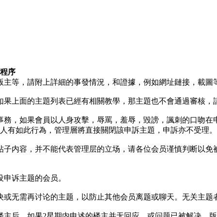
程序
版主等，請附上詳細的事發情況，和證據，例如網址鏈接，載圖
如果上面的主題列表已經有相關教學，那主題也不會通過審核，
事務，如果會員以人身攻擊，辱罵，羞辱，毀謗，諷刺的口吻在
人有如此行為，管理層將直接關閉該申訴主題，申訴亦不受理。
帖子内容，并不能代表管理层的立场，请各位会员谨慎判断以免
设申诉主题的会员。
决或无需再讨论的主题，以防止其他会员离题或聊天。无关主题
楼主后，如果2星期内申述的楼主并无回应，或问题已被解决，