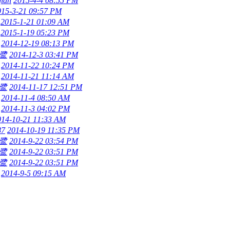
qian
2015-4-4 08:55 PM
015-3-21 09:57 PM
2015-1-21 01:09 AM
2015-1-19 05:23 PM
2014-12-19 08:13 PM
鹭
2014-12-3 03:41 PM
2014-11-22 10:24 PM
2014-11-21 11:14 AM
鹭
2014-11-17 12:51 PM
2014-11-4 08:50 AM
2014-11-3 04:02 PM
014-10-21 11:33 AM
87
2014-10-19 11:35 PM
鹭
2014-9-22 03:54 PM
鹭
2014-9-22 03:51 PM
鹭
2014-9-22 03:51 PM
2014-9-5 09:15 AM