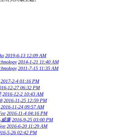
ko
2019-6-13 12:09 AM
chnology
2014-1-21 11:40 AM
chnology
2011-7-15 11:35 AM
2017-2-4 01:16 PM
016-12-27 06:32 PM
详
2016-12-2 10:43 AM
28
2016-11-25 12:59 PM
2016-11-24 09:57 AM
ee
2016-11-4 04:16 PM
-威廉
2016-9-25 03:00 PM
Sye
2016-6-20 11:29 AM
016-5-26 02:42 PM