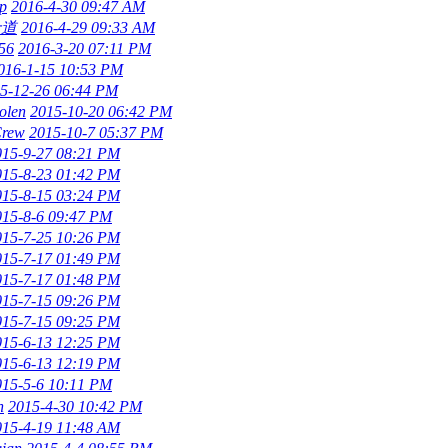
p
2016-4-30 09:47 AM
士道
2016-4-29 09:33 AM
56
2016-3-20 07:11 PM
016-1-15 10:53 PM
5-12-26 06:44 PM
olen
2015-10-20 06:42 PM
Crew
2015-10-7 05:37 PM
015-9-27 08:21 PM
015-8-23 01:42 PM
015-8-15 03:24 PM
015-8-6 09:47 PM
015-7-25 10:26 PM
015-7-17 01:49 PM
015-7-17 01:48 PM
015-7-15 09:26 PM
015-7-15 09:25 PM
015-6-13 12:25 PM
015-6-13 12:19 PM
015-5-6 10:11 PM
n
2015-4-30 10:42 PM
015-4-19 11:48 AM