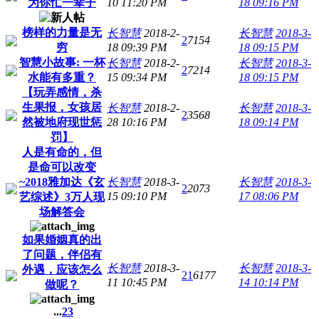
为你忙一辈子
10 11:20 PM
18 09:16 PM
榜样的力量是无
长智慧
2018-2-
长智慧
2018-3-
2
7154
穷
18 09:39 PM
18 09:15 PM
智慧小故事: 一杯
长智慧
2018-2-
长智慧
2018-3-
2
7214
水能有多重？
15 09:34 PM
18 09:15 PM
【玩弄感情，杀
生果报，女孩居
长智慧
2018-2-
长智慧
2018-3-
2
3568
然被地府现世惩
28 10:16 PM
18 09:14 PM
罚】
人是有命的，但
是命可以改变
~2018雅加达《玄
长智慧
2018-3-
长智慧
2018-3-
2
2073
15 09:10 PM
17 08:06 PM
艺综述》3万人现
场解答会
如果婚姻真的出
了问题，伴侣有
长智慧
2018-3-
长智慧
2018-3-
外遇，应该怎么
21
6177
11 10:45 PM
14 10:14 PM
做呢？
...
2
3