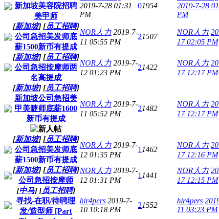
新加坡美容院招聘
2019-7-28 01:31
0
1954
2019-7-28 01
PM
PM
美甲师
[
新加坡
]
[
员工招聘
]
NOR人力
2019-7-
NOR人力
20
公司急招美发师底
2
1507
11 05:55 PM
17 02:05 PM
薪1500新币有提成
[
新加坡
]
[
员工招聘
]
NOR人力
2019-7-
NOR人力
20
公司急招按摩师两
2
1422
12 01:23 PM
17 12:17 PM
名高提成
[
新加坡
]
[
员工招聘
]
新加坡公司急招美
NOR人力
2019-7-
NOR人力
20
甲美睫师底薪1600
2
1482
11 05:52 PM
17 12:17 PM
新币有提成
[
新加坡
]
[
员工招聘
]
NOR人力
2019-7-
NOR人力
20
公司急招美发师底
1
1462
12 01:35 PM
17 12:16 PM
薪1500新币有提成
[
新加坡
]
[
员工招聘
]
NOR人力
2019-7-
NOR人力
20
1
1441
公司急招按摩师
12 01:31 PM
17 12:15 PM
[
中马
]
[
员工招聘
]
寻找-在职/待聘理
hir4pers
2019-7-
hir4pers
2019
2
1552
10 10:18 PM
11 03:23 PM
发/造型师 [Part