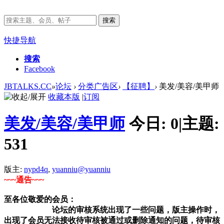
搜索
快捷导航
搜索
Facebook
JBTALKS.CC
»
论坛
›
分类广告区
›
【征聘】
›
美发/美容/美甲师
收藏本版
|
订阅
美发/美容/美甲师
今日:
0
|
主题:
531
版主:
nypd4q
,
yuanniu@yuanniu
~~~通告~~~
至各位敬爱的会员：
论坛的审核系统出现了一些问题，版主操作时，
出现了会员无法接收待审核被通过或删除通知的问题，待审核