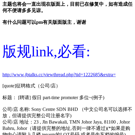
主题也将会一直出现在版面上，目前已在修复中，如有造成任
何不便请多多见谅。
有什么问题可以pm有关版面版主，谢谢
版规link,必看:
http://www.jbtalks.cc/viewthread.php?tid=1222685&extra=
[quote]征聘格式（公司/店）
标题： [聘请] 假日 part-time promoter 多位~(例子)
公司/店 名称: Sony Centre SDN BHD （中文公司名可以选择不
放，但请提供完整公司注册名字)
公司/店 地址：23 , Jln Bawakali, TMN Johor Jaya, 81100 , Johor
Bahru, Johor（请提供完整的地址,否则一律不通过)(*如果是购
物中心请附上几楼,tenants的LOT号码,或者是牛车档的编号)