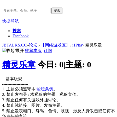
搜索
快捷导航
搜索
Facebook
JBTALKS.CC
»
论坛
›
【网络游戏区】
›
i1Play
›
精灵乐章
收藏本版
|
订阅
精灵乐章
今日:
0
|
主题:
0
= 基本版规 =
--------------------
1. 主题必须遵守本
论坛条例
。
2. 禁止发布寻 / 求私服的主题、私服宣传。
3. 禁止任何有关游戏外挂讨论。
4. 禁止纯链接、图片、发布主题。
5. 禁止发表粗口、辱骂、色情、歧视、涉及人身攻击或任何不
负责任的言论。