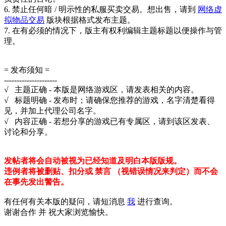
6. 禁止任何暗 / 明示性的私服买卖交易。想出售，请到
网络虚
拟物品交易
版块根据格式发布主题。
7. 在有必须的情况下，版主有权利编辑主题标题以便操作与管
理。
= 发布须知 =
---------------------
√ 主题正确 - 本版是网络游戏区，请发表相关的内容。
√ 标题明确 - 发布时；请确保您推荐的游戏，名字清楚看得
见，并加上代理公司名字。
√ 内容正确 - 若想分享的游戏已有专属区，请到该区发表、
讨论和分享。
发帖者将会自动被视为已经知道及明白本版版规。
违例者将被删贴、扣分或 禁言 （视错误情况来判定）而不会
在事先发出警告。
有任何有关本版的疑问，请短消息
我
进行查询。
谢谢合作 并 祝大家浏览愉快。