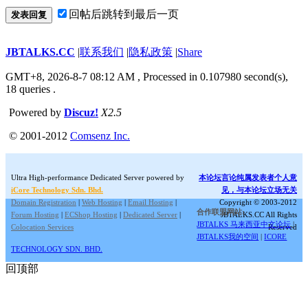
回帖后跳转到最后一页
发表回复
JBTALKS.CC
|
联系我们
|
隐私政策
|
Share
GMT+8, 2026-8-7 08:12 AM
, Processed in 0.107980 second(s),
18 queries .
Powered by
Discuz!
X2.5
© 2001-2012
Comsenz Inc.
Ultra High-performance Dedicated Server powered by
本论坛言论纯属发表者个人意
iCore Technology Sdn. Bhd.
见，与本论坛立场无关
Domain Registration
|
Web Hosting
|
Email Hosting
|
Copyright © 2003-2012
合作联盟网站:
Forum Hosting
|
ECShop Hosting
|
Dedicated Server
|
JBTALKS.CC All Rights
JBTALKS 马来西亚中文论坛
|
Colocation Services
Reserved
JBTALKS我的空间
|
ICORE
TECHNOLOGY SDN. BHD.
回顶部