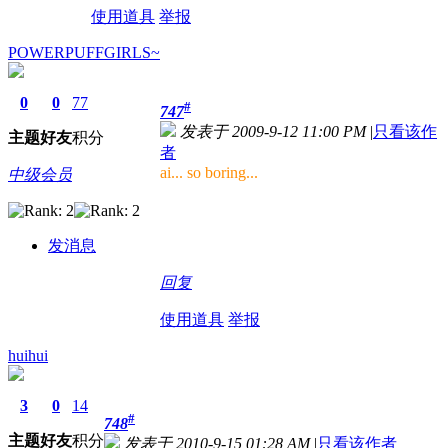
使用道具
举报
POWERPUFFGIRLS~
0
0
77
#
747
发表于 2009-9-12 11:00 PM
|
只看该作
主题
好友
积分
者
ai... so boring...
中级会员
发消息
回复
使用道具
举报
huihui
3
0
14
#
748
主题
好友
积分
发表于 2010-9-15 01:28 AM
|
只看该作者