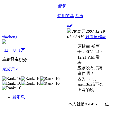
回复
使用道具
举报
#
84
发表于 2007-12-19
01:42 AM
|
只看该作者
xiaohong
原帖由
骇可
12
0
1万
于 2007-12-19
12:21 AM 发
主题
好友
积分
表
应该没有打架
顶级元老
事件吧？
因为abeng
aseng应该不会
上网的说！
发消息
本人就是A-BENG一位