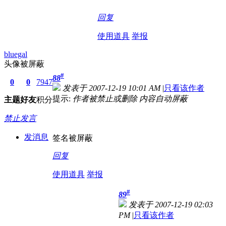
回复
使用道具
举报
bluegal
头像被屏蔽
#
88
0
0
7947
发表于 2007-12-19 10:01 AM
|
只看该作者
提示:
作者被禁止或删除 内容自动屏蔽
主题
好友
积分
禁止发言
发消息
签名被屏蔽
回复
使用道具
举报
#
89
发表于 2007-12-19 02:03
PM
|
只看该作者