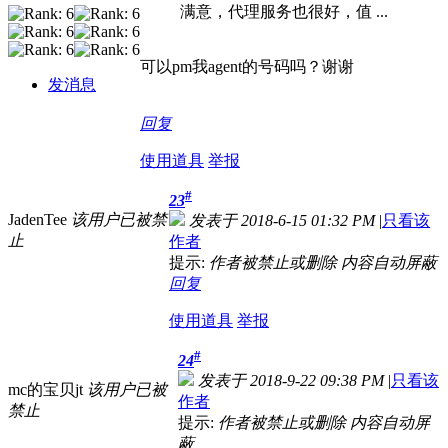
满意，代理服务也很好，值 ...
可以pm我agent的号码吗？谢谢
发消息
回复
使用道具
举报
#
23
JadenTee
该用户已被禁
发表于 2018-6-15 01:32 PM
|
只看该
止
作者
提示:
作者被禁止或删除 内容自动屏蔽
回复
使用道具
举报
#
24
发表于 2018-9-22 09:38 PM
|
只看该
mc的宝贝jt
该用户已被
作者
禁止
提示:
作者被禁止或删除 内容自动屏
蔽