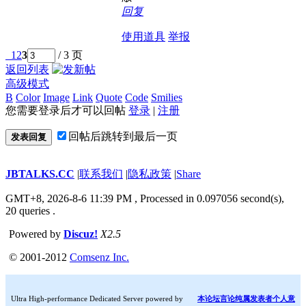
回复
使用道具
举报
1
2
3
/ 3 页
返回列表
高级模式
B
Color
Image
Link
Quote
Code
Smilies
您需要登录后才可以回帖
登录
|
注册
回帖后跳转到最后一页
发表回复
JBTALKS.CC
|
联系我们
|
隐私政策
|
Share
GMT+8, 2026-8-6 11:39 PM
, Processed in 0.097056 second(s),
20 queries .
Powered by
Discuz!
X2.5
© 2001-2012
Comsenz Inc.
Ultra High-performance Dedicated Server powered by
本论坛言论纯属发表者个人意